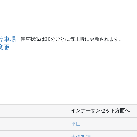
停車場
停車状況は30分ごとに毎正時に更新されます。
変更
インナーサンセット方面へ
平日
土曜礼拝