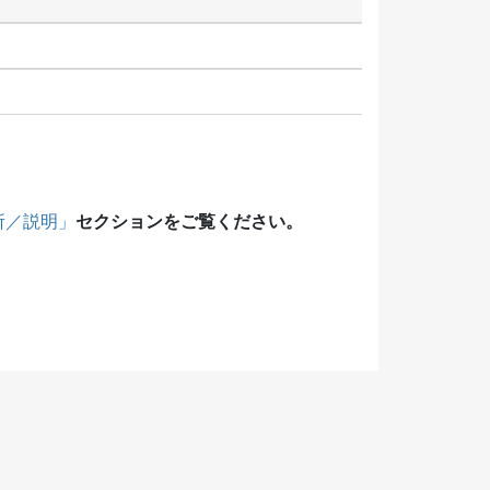
セクションをご覧ください。
所／説明」