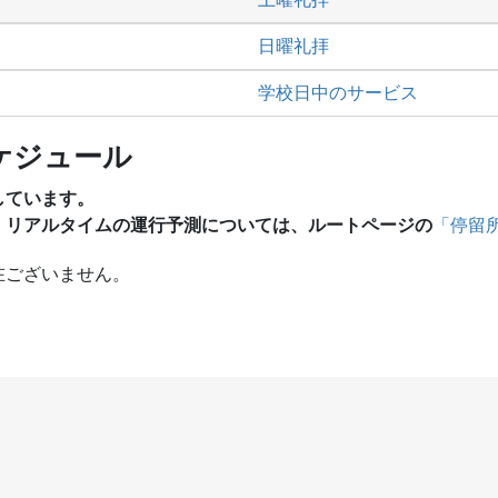
日曜礼拝
学校日中のサービス
ケジュール
しています。
、リアルタイムの運行予測については、ルートページの
「停留
在ございません。