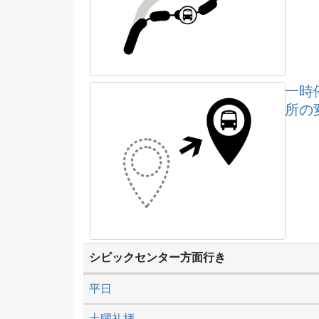
一時
所の
シビックセンター方面行き
平日
土曜礼拝