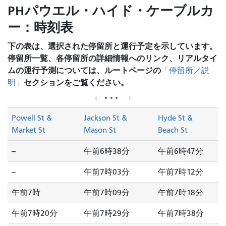
PHパウエル・ハイド・ケーブルカ
ー：時刻表
下の表は、選択された停留所と運行予定を示しています。
停留所一覧、各停留所の詳細情報へのリンク、リアルタイ
ムの運行予測については、ルートページの
「停留所／説
セクションをご覧ください。
明」
Powell St &
Jackson St &
Hyde St &
Market St
Mason St
Beach St
--
午前6時38分
午前6時47分
--
午前7時03分
午前7時12分
午前7時
午前7時09分
午前7時18分
午前7時20分
午前7時29分
午前7時38分