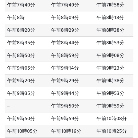
午前7時40分
午前7時49分
午前7時58分
午前8時
午前8時09分
午前8時18分
午前8時20分
午前8時29分
午前8時38分
午前8時35分
午前8時44分
午前8時53分
午前8時50分
午前8時59分
午前9時08分
午前9時05分
午前9時14分
午前9時23分
午前9時20分
午前9時29分
午前9時38分
午前9時35分
午前9時44分
午前9時53分
--
午前9時50分
午前9時59分
午前9時50分
午前9時59分
午前10時08分
午前10時05分
午前10時16分
午前10時25分