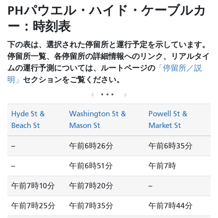
PHパウエル・ハイド・ケーブルカ
ー：時刻表
下の表は、選択された停留所と運行予定を示しています。
停留所一覧、各停留所の詳細情報へのリンク、リアルタイ
ムの運行予測については、ルートページの
「停留所／説
セクションをご覧ください。
明」
Hyde St &
Washington St &
Powell St &
Beach St
Mason St
Market St
--
午前6時26分
午前6時35分
--
午前6時51分
午前7時
午前7時10分
午前7時20分
--
午前7時25分
午前7時35分
午前7時44分