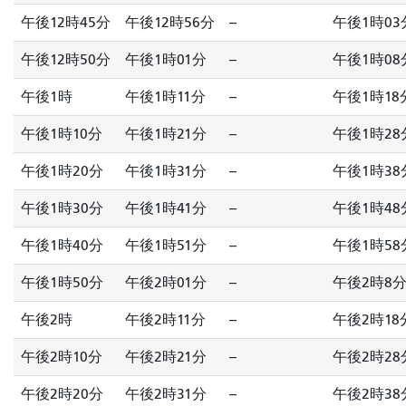
午後12時45分
午後12時56分
--
午後1時03
午後12時50分
午後1時01分
--
午後1時08
午後1時
午後1時11分
--
午後1時18
午後1時10分
午後1時21分
--
午後1時28
午後1時20分
午後1時31分
--
午後1時38
午後1時30分
午後1時41分
--
午後1時48
午後1時40分
午後1時51分
--
午後1時58
午後1時50分
午後2時01分
--
午後2時8
午後2時
午後2時11分
--
午後2時18
午後2時10分
午後2時21分
--
午後2時28
午後2時20分
午後2時31分
--
午後2時38