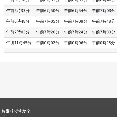
午前6時33分
午前6時50分
午前6時54分
午前7時03分
午前6時48分
午前7時05分
午前7時09分
午前7時18分
午前7時03分
午前7時20分
午前7時24分
午前7時33分
午後11時45分
午前0時02分
午前0時06分
午前0時15分
お困りですか？
ページコンテンツの終わり。
このペー
ジの残りの部分はすべてのページで繰
ムニ