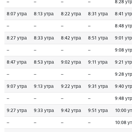
--
--
--
--
8:28 ут
8:07 утра
8:13 утра
8:22 утра
8:31 утра
8:41 ут
--
--
--
--
8:48 ут
8:27 утра
8:33 утра
8:42 утра
8:51 утра
9:01 ут
--
--
--
--
9:08 ут
8:47 утра
8:53 утра
9:02 утра
9:11 утра
9:21 ут
--
--
--
--
9:28 ут
9:07 утра
9:13 утра
9:22 утра
9:31 утра
9:40 ут
--
--
--
--
9:48 ут
9:27 утра
9:33 утра
9:42 утра
9:51 утра
10:00 у
--
--
--
--
10:08 у