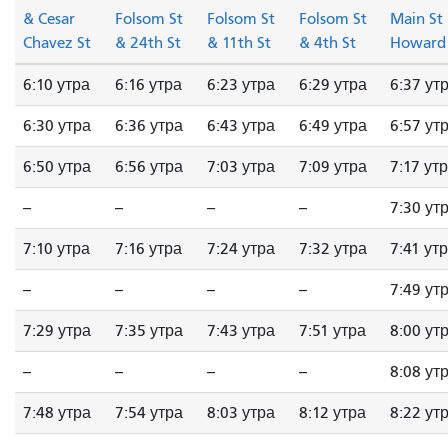
& Cesar
Folsom St
Folsom St
Folsom St
Main St
Chavez St
& 24th St
& 11th St
& 4th St
Howard 
6:10 утра
6:16 утра
6:23 утра
6:29 утра
6:37 ут
6:30 утра
6:36 утра
6:43 утра
6:49 утра
6:57 ут
6:50 утра
6:56 утра
7:03 утра
7:09 утра
7:17 ут
--
--
--
--
7:30 ут
7:10 утра
7:16 утра
7:24 утра
7:32 утра
7:41 ут
--
--
--
--
7:49 ут
7:29 утра
7:35 утра
7:43 утра
7:51 утра
8:00 ут
--
--
--
--
8:08 ут
7:48 утра
7:54 утра
8:03 утра
8:12 утра
8:22 ут