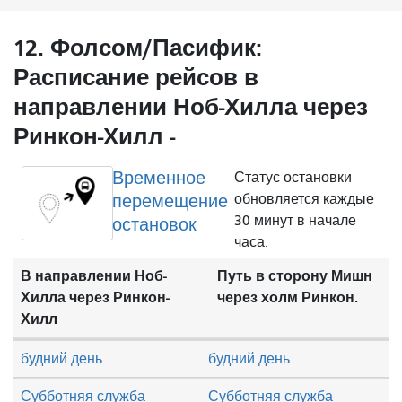
12. Фолсом/Пасифик:
Расписание рейсов в
направлении Ноб-Хилла через
Ринкон-Хилл -
Временное
Статус остановки
перемещение
обновляется каждые
30 минут в начале
остановок
часа.
В направлении Ноб-
Путь в сторону Мишн
Хилла через Ринкон-
через холм Ринкон.
Хилл
будний день
будний день
Субботняя служба
Субботняя служба