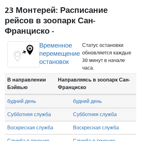
23 Монтерей: Расписание
рейсов в зоопарк Сан-
Франциско -
Временное
Статус остановки
перемещение
обновляется каждые
30 минут в начале
остановок
часа.
В направлении
Направляясь в зоопарк Сан-
Бэйвью
Франциско
будний день
будний день
Субботняя служба
Субботняя служба
Воскресная служба
Воскресная служба
Служба в течение
Служба в течение