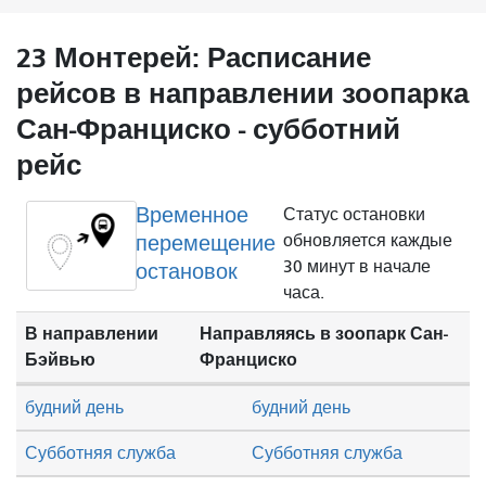
23 Монтерей: Расписание
рейсов в направлении зоопарка
Сан-Франциско - субботний
рейс
Временное
Статус остановки
перемещение
обновляется каждые
30 минут в начале
остановок
часа.
В направлении
Направляясь в зоопарк Сан-
Бэйвью
Франциско
будний день
будний день
Субботняя служба
Субботняя служба