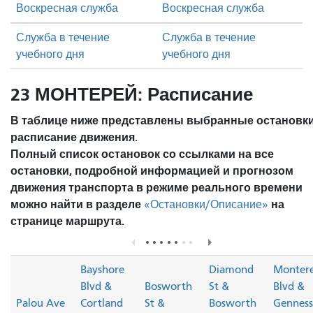
Воскресная служба
Воскресная служба
Служба в течение
Служба в течение
учебного дня
учебного дня
23 МОНТЕРЕЙ: Расписание
В таблице ниже представлены выбранные остановки
расписание движения.
Полный список остановок со ссылками на все
остановки, подробной информацией и прогнозом
движения транспорта в режиме реального времени
можно найти в разделе
на
«Остановки/Описание»
странице маршрута.
Bayshore
Diamond
Monter
Blvd &
Bosworth
St &
Blvd &
Palou Ave
Cortland
St &
Bosworth
Genness