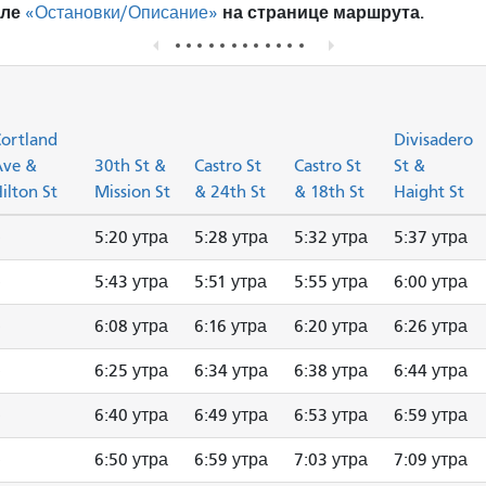
еле
на странице маршрута.
«Остановки/Описание»
ortland
Divisadero
Ave &
30th St &
Castro St
Castro St
St &
ilton St
Mission St
& 24th St
& 18th St
Haight St
5:20 утра
5:28 утра
5:32 утра
5:37 утра
5:43 утра
5:51 утра
5:55 утра
6:00 утра
6:08 утра
6:16 утра
6:20 утра
6:26 утра
6:25 утра
6:34 утра
6:38 утра
6:44 утра
6:40 утра
6:49 утра
6:53 утра
6:59 утра
6:50 утра
6:59 утра
7:03 утра
7:09 утра