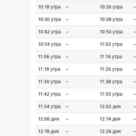
10:18 утра
--
10:26 утра
--
10:30 утра
--
10:38 утра
--
10:42 утра
--
10:50 утра
--
10:54 утра
--
11:02 утра
--
11:06 утра
--
11:14 утра
--
11:18 утра
--
11:26 утра
--
11:30 утра
--
11:38 утра
--
11:42 утра
--
11:50 утра
--
11:54 утра
--
12:02 дня
--
12:06 дня
--
12:14 дня
--
12:18 дня
--
12:26 дня
--