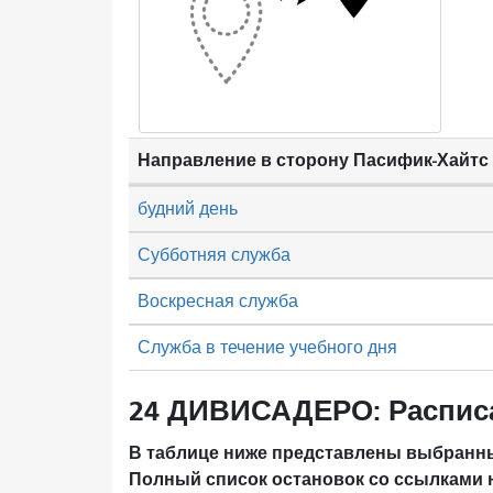
Направление в сторону Пасифик-Хайтс
будний день
Субботняя служба
Воскресная служба
Служба в течение учебного дня
24 ДИВИСАДЕРО: Распис
В таблице ниже представлены выбранны
Полный список остановок со ссылками 