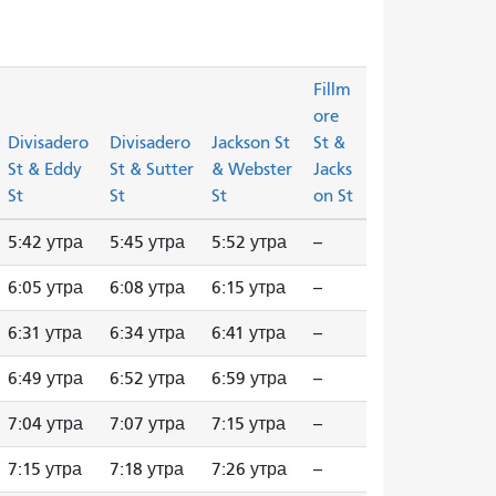
Fillm
ore
Divisadero
Divisadero
Jackson St
St &
St & Eddy
St & Sutter
& Webster
Jacks
St
St
St
on St
5:42 утра
5:45 утра
5:52 утра
--
6:05 утра
6:08 утра
6:15 утра
--
6:31 утра
6:34 утра
6:41 утра
--
6:49 утра
6:52 утра
6:59 утра
--
7:04 утра
7:07 утра
7:15 утра
--
7:15 утра
7:18 утра
7:26 утра
--