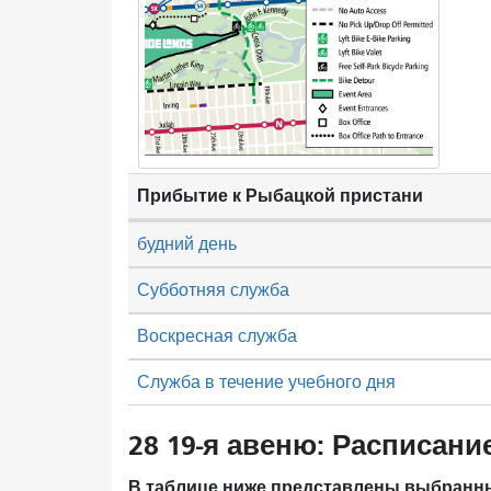
Прибытие к Рыбацкой пристани
будний день
Субботняя служба
Воскресная служба
Служба в течение учебного дня
28 19-я авеню: Расписани
В таблице ниже представлены выбранны