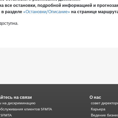
на все остановки, подробной информацией и прогноза
 в разделе
на странице маршрута
«Остановки/Описание»
доступна.
йтесь на связи
О нас
 на дискриминацию
совет директор
обслуживания клиентов SFMTA
Карьера
 SFMTA
Ведение бизне