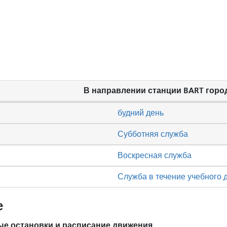
В направлении станции BART горо
будний день
Субботняя служба
Воскресная служба
Служба в течение учебного 
е
е остановки и расписание движения.