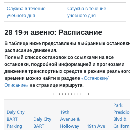
Служба в течение
Служба в течение
учебного дня
учебного дня
28 19-я авеню: Расписание
В таблице ниже представлены выбранные остановки
расписание движения.
Полный список остановок со ссылками на все
остановки, подробной информацией и прогнозами
движения транспортных средств в режиме реальног
времени можно найти в разделе
«Остановки/
на странице маршрута.
Описание»
Park
Daly City
19th
Presidio
BART
Daly City
Avenue &
Blvd &
Parking
BART
Holloway
19th Ave
Californ