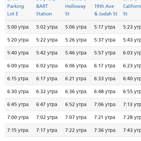
Parking
BART
Holloway
19th Ave
Californ
Lot E
Station
St
& Judah St
St
5:00 утра
5:02 утра
5:06 утра
5:17 утра
5:23 ут
5:20 утра
5:22 утра
5:26 утра
5:37 утра
5:43 ут
5:40 утра
5:42 утра
5:46 утра
5:57 утра
6:03 ут
6:00 утра
6:02 утра
6:06 утра
6:17 утра
6:23 ут
6:15 утра
6:17 утра
6:21 утра
6:33 утра
6:40 ут
6:30 утра
6:32 утра
6:36 утра
6:48 утра
6:55 ут
6:45 утра
6:47 утра
6:52 утра
7:06 утра
7:13 ут
7:00 утра
7:02 утра
7:07 утра
7:21 утра
7:28 ут
7:15 утра
7:17 утра
7:22 утра
7:36 утра
7:43 ут