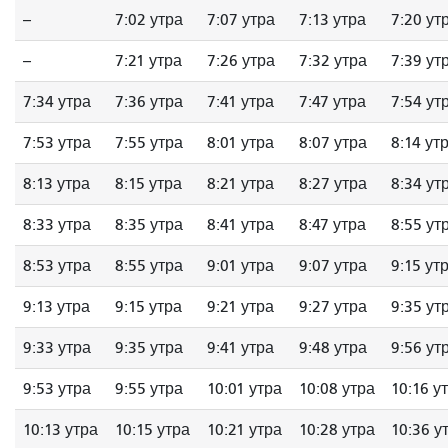
--
7:02 утра
7:07 утра
7:13 утра
7:20 ут
--
7:21 утра
7:26 утра
7:32 утра
7:39 ут
7:34 утра
7:36 утра
7:41 утра
7:47 утра
7:54 ут
7:53 утра
7:55 утра
8:01 утра
8:07 утра
8:14 ут
8:13 утра
8:15 утра
8:21 утра
8:27 утра
8:34 ут
8:33 утра
8:35 утра
8:41 утра
8:47 утра
8:55 ут
8:53 утра
8:55 утра
9:01 утра
9:07 утра
9:15 ут
9:13 утра
9:15 утра
9:21 утра
9:27 утра
9:35 ут
9:33 утра
9:35 утра
9:41 утра
9:48 утра
9:56 ут
9:53 утра
9:55 утра
10:01 утра
10:08 утра
10:16 у
10:13 утра
10:15 утра
10:21 утра
10:28 утра
10:36 у