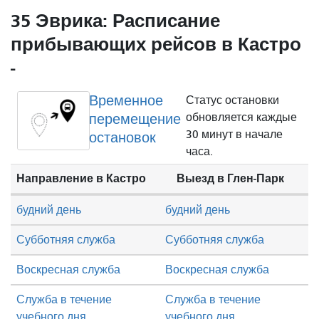
35 Эврика: Расписание
прибывающих рейсов в Кастро
-
Временное
Статус остановки
перемещение
обновляется каждые
30 минут в начале
остановок
часа.
Направление в Кастро
Выезд в Глен-Парк
будний день
будний день
Субботняя служба
Субботняя служба
Воскресная служба
Воскресная служба
Служба в течение
Служба в течение
учебного дня
учебного дня