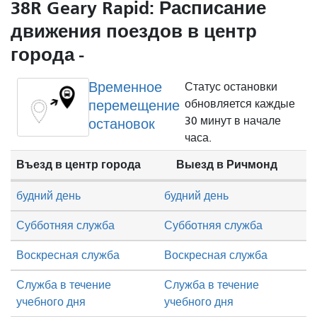
38R Geary Rapid: Расписание
движения поездов в центр
города -
Временное
Статус остановки
перемещение
обновляется каждые
30 минут в начале
остановок
часа.
Въезд в центр города
Выезд в Ричмонд
будний день
будний день
Субботняя служба
Субботняя служба
Воскресная служба
Воскресная служба
Служба в течение
Служба в течение
учебного дня
учебного дня