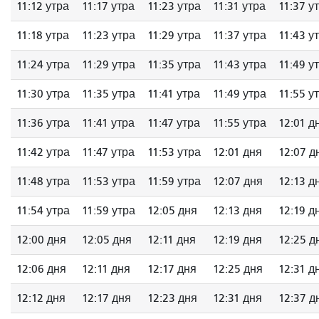
11:12 утра
11:17 утра
11:23 утра
11:31 утра
11:37 у
11:18 утра
11:23 утра
11:29 утра
11:37 утра
11:43 у
11:24 утра
11:29 утра
11:35 утра
11:43 утра
11:49 у
11:30 утра
11:35 утра
11:41 утра
11:49 утра
11:55 у
11:36 утра
11:41 утра
11:47 утра
11:55 утра
12:01 д
11:42 утра
11:47 утра
11:53 утра
12:01 дня
12:07 д
11:48 утра
11:53 утра
11:59 утра
12:07 дня
12:13 д
11:54 утра
11:59 утра
12:05 дня
12:13 дня
12:19 д
12:00 дня
12:05 дня
12:11 дня
12:19 дня
12:25 д
12:06 дня
12:11 дня
12:17 дня
12:25 дня
12:31 д
12:12 дня
12:17 дня
12:23 дня
12:31 дня
12:37 д