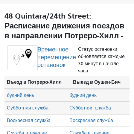
48 Quintara/24th Street:
Расписание движения поездов
в направлении Потреро-Хилл -
Временное
Статус остановки
перемещение
обновляется каждые
30 минут в начале
остановок
часа.
Въезд в Потреро-Хилл
Выезд в Оушен-Бич
будний день
будний день
Субботняя служба
Субботняя служба
Воскресная служба
Воскресная служба
Служба в течение
Служба в течение