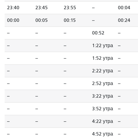
23:40
23:45
23:55
--
00:04
00:00
00:05
00:15
--
00:24
--
--
--
00:52
--
--
--
--
1:22 утра
--
--
--
--
1:52 утра
--
--
--
--
2:22 утра
--
--
--
--
2:52 утра
--
--
--
--
3:22 утра
--
--
--
--
3:52 утра
--
--
--
--
4:22 утра
--
--
--
--
4:52 утра
--