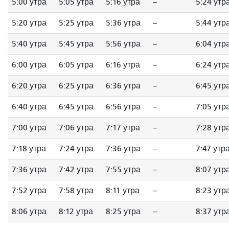
5:00 утра
5:05 утра
5:16 утра
--
5:24 утр
5:20 утра
5:25 утра
5:36 утра
--
5:44 утр
5:40 утра
5:45 утра
5:56 утра
--
6:04 утр
6:00 утра
6:05 утра
6:16 утра
--
6:24 утр
6:20 утра
6:25 утра
6:36 утра
--
6:45 утр
6:40 утра
6:45 утра
6:56 утра
--
7:05 утр
7:00 утра
7:06 утра
7:17 утра
--
7:28 утр
7:18 утра
7:24 утра
7:36 утра
--
7:47 утр
7:36 утра
7:42 утра
7:55 утра
--
8:07 утр
7:52 утра
7:58 утра
8:11 утра
--
8:23 утр
8:06 утра
8:12 утра
8:25 утра
--
8:37 утр