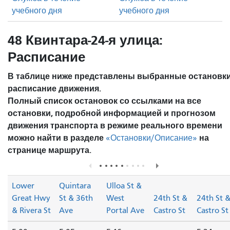
учебного дня
учебного дня
48 Квинтара-24-я улица:
Расписание
В таблице ниже представлены выбранные остановки
расписание движения.
Полный список остановок со ссылками на все
остановки, подробной информацией и прогнозом
движения транспорта в режиме реального времени
можно найти в разделе
на
«Остановки/Описание»
странице маршрута.
Lower
Quintara
Ulloa St &
Great Hwy
St & 36th
West
24th St &
24th St 
& Rivera St
Ave
Portal Ave
Castro St
Castro St