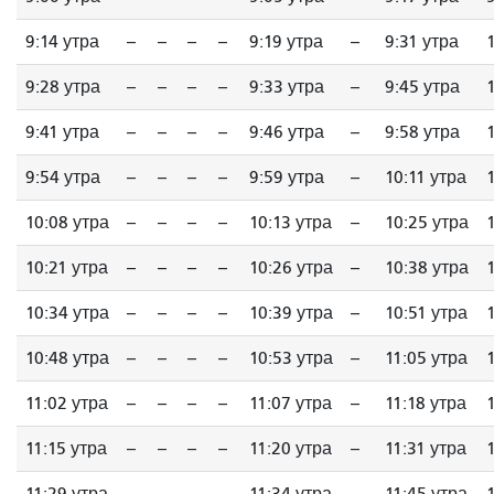
9:14 утра
--
--
--
--
9:19 утра
--
9:31 утра
9:28 утра
--
--
--
--
9:33 утра
--
9:45 утра
9:41 утра
--
--
--
--
9:46 утра
--
9:58 утра
9:54 утра
--
--
--
--
9:59 утра
--
10:11 утра
10:08 утра
--
--
--
--
10:13 утра
--
10:25 утра
10:21 утра
--
--
--
--
10:26 утра
--
10:38 утра
10:34 утра
--
--
--
--
10:39 утра
--
10:51 утра
10:48 утра
--
--
--
--
10:53 утра
--
11:05 утра
11:02 утра
--
--
--
--
11:07 утра
--
11:18 утра
11:15 утра
--
--
--
--
11:20 утра
--
11:31 утра