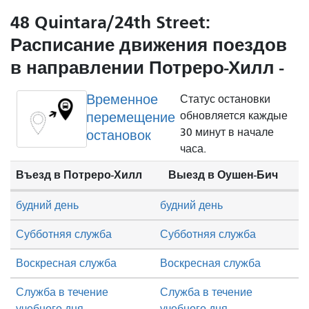
48 Quintara/24th Street:
Расписание движения поездов
в направлении Потреро-Хилл -
Временное
Статус остановки
перемещение
обновляется каждые
30 минут в начале
остановок
часа.
Въезд в Потреро-Хилл
Выезд в Оушен-Бич
будний день
будний день
Субботняя служба
Субботняя служба
Воскресная служба
Воскресная служба
Служба в течение
Служба в течение
учебного дня
учебного дня