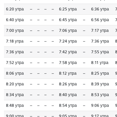
6:20 утра
--
--
--
--
6:25 утра
--
6:36 утра
6:40 утра
--
--
--
--
6:45 утра
--
6:56 утра
7:00 утра
--
--
--
--
7:06 утра
--
7:17 утра
7:18 утра
--
--
--
--
7:24 утра
--
7:36 утра
7:36 утра
--
--
--
--
7:42 утра
--
7:55 утра
7:52 утра
--
--
--
--
7:58 утра
--
8:11 утра
8:06 утра
--
--
--
--
8:12 утра
--
8:25 утра
8:20 утра
--
--
--
--
8:26 утра
--
8:39 утра
8:34 утра
--
--
--
--
8:40 утра
--
8:53 утра
8:48 утра
--
--
--
--
8:54 утра
--
9:06 утра
9:00 утра
--
--
--
--
9:05 утра
--
9:17 утра