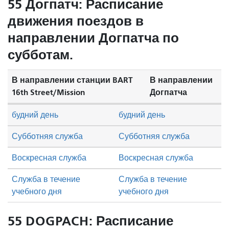
55 Догпатч: Расписание
движения поездов в
направлении Догпатча по
субботам.
В направлении станции BART
В направлении
16th Street/Mission
Догпатча
будний день
будний день
Субботняя служба
Субботняя служба
Воскресная служба
Воскресная служба
Служба в течение
Служба в течение
учебного дня
учебного дня
55 DOGPACH: Расписание