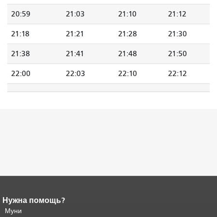
20:59
21:03
21:10
21:12
21:18
21:21
21:28
21:30
21:38
21:41
21:48
21:50
22:00
22:03
22:10
22:12
Нужна помощь?
Конец содержимого
страницы.
Муни
Остальная часть этой