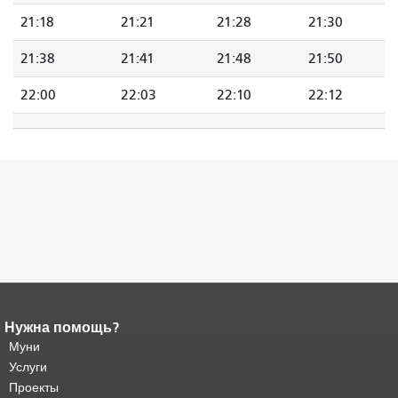
21:18
21:21
21:28
21:30
21:38
21:41
21:48
21:50
22:00
22:03
22:10
22:12
Нужна помощь?
Конец содержимого
страницы.
Муни
Остальная часть этой
страницы повторяется на каждой
Услуги
странице.
Вернуться к началу
Проекты