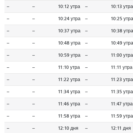
--
--
10:12 утра
--
10:13 утра
--
--
10:24 утра
--
10:25 утр
--
--
10:37 утра
--
10:38 утр
--
--
10:48 утра
--
10:49 утр
--
--
10:59 утра
--
11:00 утра
--
--
11:10 утра
--
11:11 утра
--
--
11:22 утра
--
11:23 утра
--
--
11:34 утра
--
11:35 утра
--
--
11:46 утра
--
11:47 утра
--
--
11:58 утра
--
11:59 утра
--
--
12:10 дня
--
12:11 дня