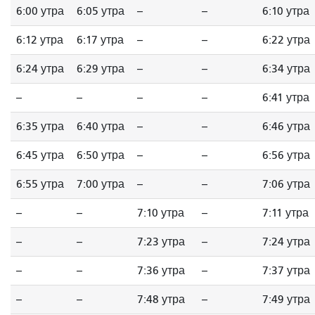
6:00 утра
6:05 утра
--
--
6:10 утра
6:12 утра
6:17 утра
--
--
6:22 утра
6:24 утра
6:29 утра
--
--
6:34 утра
--
--
--
--
6:41 утра
6:35 утра
6:40 утра
--
--
6:46 утра
6:45 утра
6:50 утра
--
--
6:56 утра
6:55 утра
7:00 утра
--
--
7:06 утра
--
--
7:10 утра
--
7:11 утра
--
--
7:23 утра
--
7:24 утра
--
--
7:36 утра
--
7:37 утра
--
--
7:48 утра
--
7:49 утра