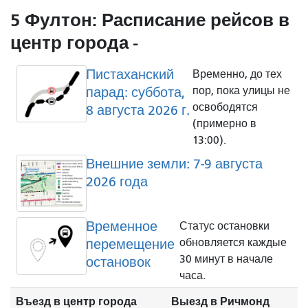
5 Фултон: Расписание рейсов в
центр города -
Пистаханский
Временно, до тех
парад: суббота,
пор, пока улицы не
освободятся
8 августа 2026 г.
(примерно в
13:00).
Внешние земли: 7-9 августа
2026 года
Временное
Статус остановки
перемещение
обновляется каждые
30 минут в начале
остановок
часа.
Въезд в центр города
Выезд в Ричмонд