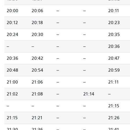
20:00
20:06
--
--
20:11
20:12
20:18
--
--
20:23
20:24
20:30
--
--
20:35
--
--
--
--
20:36
20:36
20:42
--
--
20:47
20:48
20:54
--
--
20:59
21:00
21:06
--
--
21:11
21:02
21:08
--
21:14
--
--
--
--
--
21:15
21:15
21:21
--
--
21:26
21:30
21:36
--
--
21:41