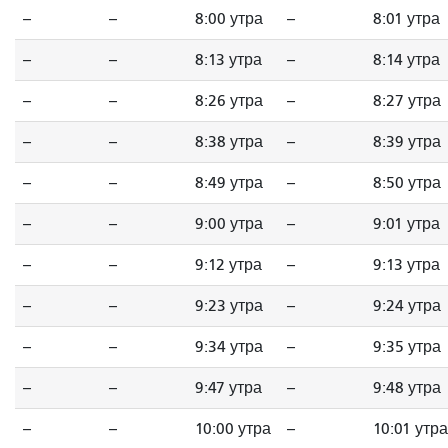
--
--
8:00 утра
--
8:01 утра
--
--
8:13 утра
--
8:14 утра
--
--
8:26 утра
--
8:27 утра
--
--
8:38 утра
--
8:39 утра
--
--
8:49 утра
--
8:50 утра
--
--
9:00 утра
--
9:01 утра
--
--
9:12 утра
--
9:13 утра
--
--
9:23 утра
--
9:24 утра
--
--
9:34 утра
--
9:35 утра
--
--
9:47 утра
--
9:48 утра
--
--
10:00 утра
--
10:01 утра