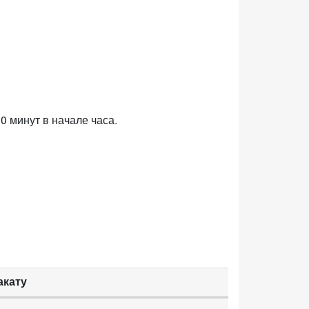
0 минут в начале часа.
акату