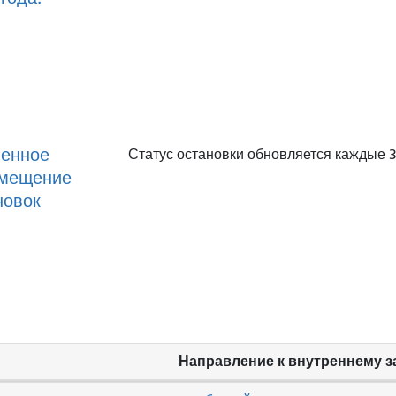
енное
Статус остановки обновляется каждые 3
мещение
новок
Направление к внутреннему з