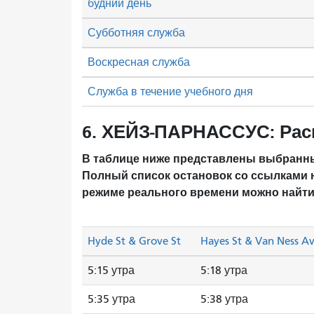
будний день
Субботняя служба
Воскресная служба
Служба в течение учебного дня
6. ХЕЙЗ-ПАРНАССУС: Рас
В таблице ниже представлены выбранны
Полный список остановок со ссылками 
режиме реального времени можно найти
Hyde St & Grove St
Hayes St & Van Ness A
5:15 утра
5:18 утра
5:35 утра
5:38 утра