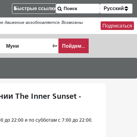
Быстрые ссылки
Русский
ое движение возобновляется. Возможны
Подписаться
Пойдем...
ать
и The Inner Sunset -
 до 22:00 и по субботам с 7:00 до 22:00.