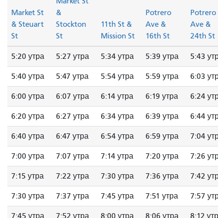
Market St
Market St
&
Potrero
Potrero
& Steuart
Stockton
11th St &
Ave &
Ave &
St
St
Mission St
16th St
24th St
5:20 утра
5:27 утра
5:34 утра
5:39 утра
5:43 ут
5:40 утра
5:47 утра
5:54 утра
5:59 утра
6:03 ут
6:00 утра
6:07 утра
6:14 утра
6:19 утра
6:24 ут
6:20 утра
6:27 утра
6:34 утра
6:39 утра
6:44 ут
6:40 утра
6:47 утра
6:54 утра
6:59 утра
7:04 ут
7:00 утра
7:07 утра
7:14 утра
7:20 утра
7:26 ут
7:15 утра
7:22 утра
7:30 утра
7:36 утра
7:42 ут
7:30 утра
7:37 утра
7:45 утра
7:51 утра
7:57 ут
7:45 утра
7:52 утра
8:00 утра
8:06 утра
8:12 ут