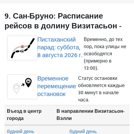
9. Сан-Бруно: Расписание
рейсов в долину Визитасьон -
Пистаханский
Временно, до тех
парад: суббота,
пор, пока улицы не
освободятся
8 августа 2026 г.
(примерно в
13:00).
Временное
Статус остановки
перемещение
обновляется каждые
30 минут в начале
остановок
часа.
Въезд в центр
В направлении Визитасьон-
города
Вэлли
будний день
будний день