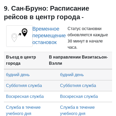
9. Сан-Бруно: Расписание
рейсов в центр города -
Временное
Статус остановки
перемещение
обновляется каждые
30 минут в начале
остановок
часа.
Въезд в центр
В направлении Визитасьон-
города
Вэлли
будний день
будний день
Субботняя служба
Субботняя служба
Воскресная служба
Воскресная служба
Служба в течение
Служба в течение
учебного дня
учебного дня