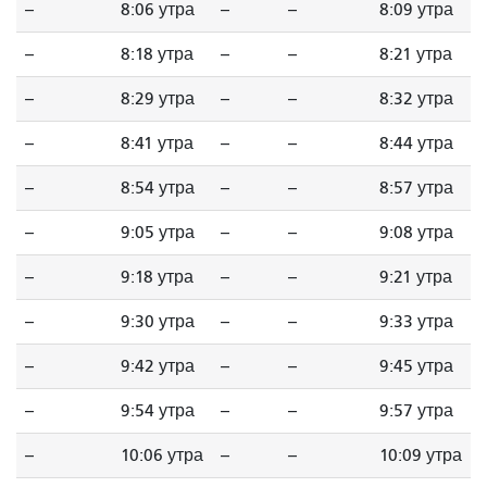
--
8:06 утра
--
--
8:09 утра
--
8:18 утра
--
--
8:21 утра
--
8:29 утра
--
--
8:32 утра
--
8:41 утра
--
--
8:44 утра
--
8:54 утра
--
--
8:57 утра
--
9:05 утра
--
--
9:08 утра
--
9:18 утра
--
--
9:21 утра
--
9:30 утра
--
--
9:33 утра
--
9:42 утра
--
--
9:45 утра
--
9:54 утра
--
--
9:57 утра
--
10:06 утра
--
--
10:09 утра