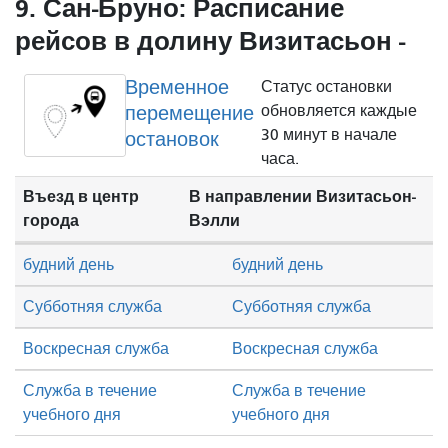
9. Сан-Бруно: Расписание
рейсов в долину Визитасьон -
Временное
Статус остановки
перемещение
обновляется каждые
30 минут в начале
остановок
часа.
Въезд в центр
В направлении Визитасьон-
города
Вэлли
будний день
будний день
Субботняя служба
Субботняя служба
Воскресная служба
Воскресная служба
Служба в течение
Служба в течение
учебного дня
учебного дня