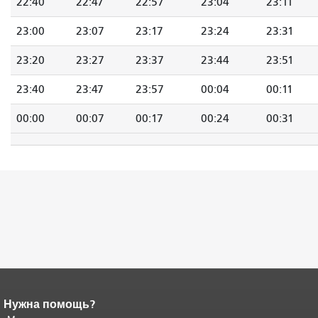
22:40
22:47
22:57
23:04
23:11
23:00
23:07
23:17
23:24
23:31
23:20
23:27
23:37
23:44
23:51
23:40
23:47
23:57
00:04
00:11
00:00
00:07
00:17
00:24
00:31
Нужна помощь?
Конец содержимого