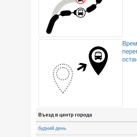
Врем
пере
оста
Въезд в центр города
будний день