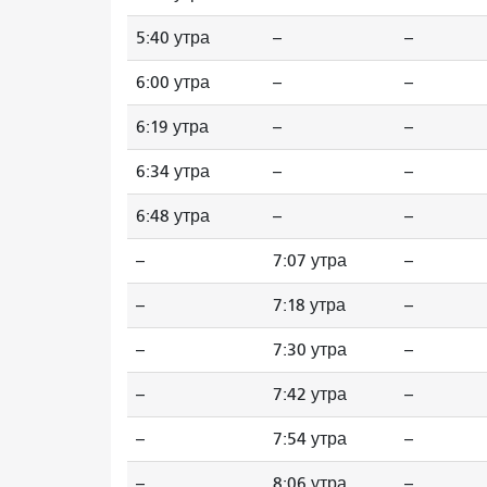
5:40 утра
--
--
6:00 утра
--
--
6:19 утра
--
--
6:34 утра
--
--
6:48 утра
--
--
--
7:07 утра
--
--
7:18 утра
--
--
7:30 утра
--
--
7:42 утра
--
--
7:54 утра
--
--
8:06 утра
--