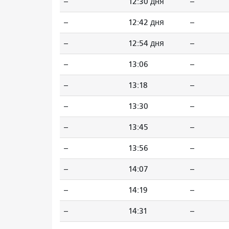
--
12:30 дня
--
--
12:42 дня
--
--
12:54 дня
--
--
13:06
--
--
13:18
--
--
13:30
--
--
13:45
--
--
13:56
--
--
14:07
--
--
14:19
--
--
14:31
--