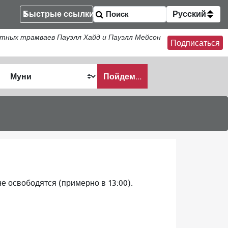
Быстрые ссылки
Русский
тных трамваев Пауэлл Хайд и Пауэлл Мейсон
Подписаться
Пойдем...
ать
не освободятся (примерно в 13:00).