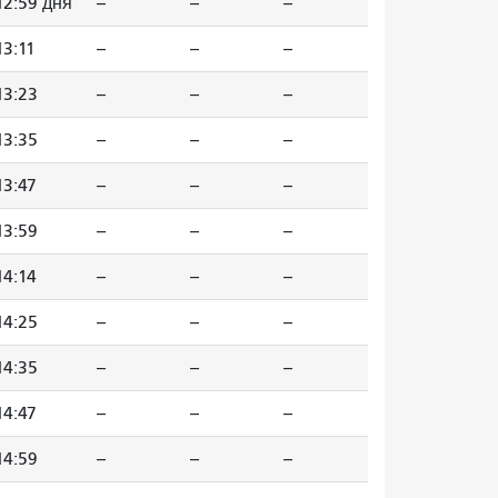
12:59 дня
--
--
--
13:11
--
--
--
13:23
--
--
--
13:35
--
--
--
13:47
--
--
--
13:59
--
--
--
14:14
--
--
--
14:25
--
--
--
14:35
--
--
--
14:47
--
--
--
14:59
--
--
--