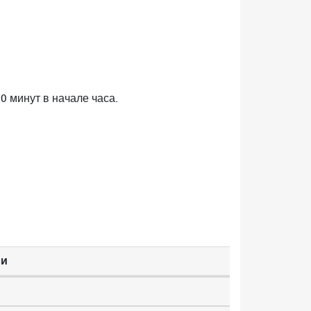
0 минут в начале часа.
ли