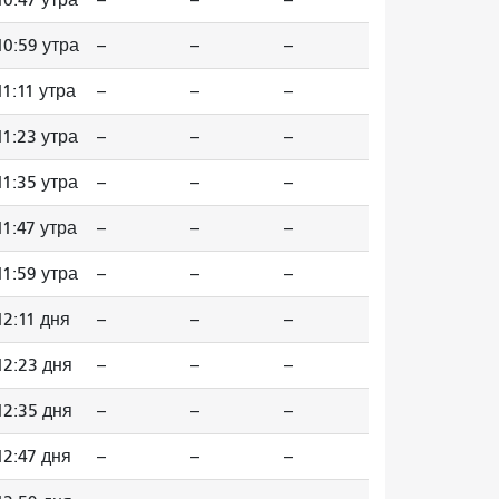
10:59 утра
--
--
--
11:11 утра
--
--
--
11:23 утра
--
--
--
11:35 утра
--
--
--
11:47 утра
--
--
--
11:59 утра
--
--
--
12:11 дня
--
--
--
12:23 дня
--
--
--
12:35 дня
--
--
--
12:47 дня
--
--
--