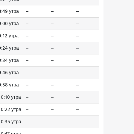
8:49 утра
--
--
--
9:00 утра
--
--
--
9:12 утра
--
--
--
9:24 утра
--
--
--
9:34 утра
--
--
--
9:46 утра
--
--
--
9:58 утра
--
--
--
10:10 утра
--
--
--
10:22 утра
--
--
--
10:35 утра
--
--
--
10:47 утра
--
--
--