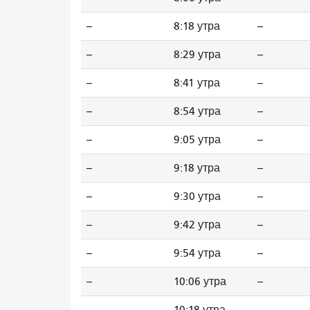
--
8:18 утра
--
--
8:29 утра
--
--
8:41 утра
--
--
8:54 утра
--
--
9:05 утра
--
--
9:18 утра
--
--
9:30 утра
--
--
9:42 утра
--
--
9:54 утра
--
--
10:06 утра
--
--
10:18 утра
--