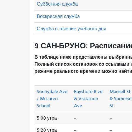
Субботняя служба
Воскресная служба
Служба в течение учебного дня
9 САН-БРУНО: Расписани
В таблице ниже представлены выбранны
Полный список остановок со ссылками 
режиме реального времени можно найти
Sunnydale Ave
Bayshore Blvd
Mansell St
/ McLaren
& Visitacion
& Somerse
School
Ave
St
5:00 утра
--
--
5:20 утра
--
--