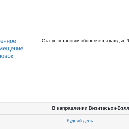
енное
Статус остановки обновляется каждые 3
мещение
новок
В направлении Визитасьон-Вэл
будний день