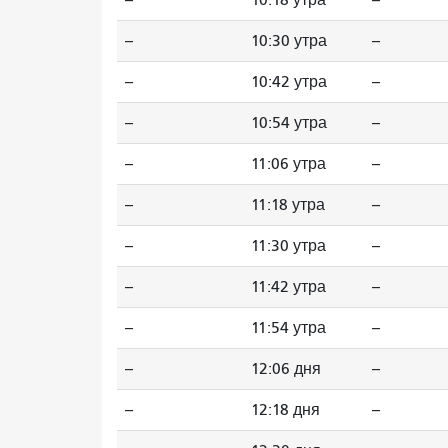
--
10:30 утра
--
--
10:42 утра
--
--
10:54 утра
--
--
11:06 утра
--
--
11:18 утра
--
--
11:30 утра
--
--
11:42 утра
--
--
11:54 утра
--
--
12:06 дня
--
--
12:18 дня
--