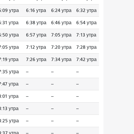
6:09 утра
6:16 утра
6:24 утра
6:32 утра
6:31 утра
6:38 утра
6:46 утра
6:54 утра
6:50 утра
6:57 утра
7:05 утра
7:13 утра
7:05 утра
7:12 утра
7:20 утра
7:28 утра
7:19 утра
7:26 утра
7:34 утра
7:42 утра
7:35 утра
--
--
--
7:47 утра
--
--
--
8:01 утра
--
--
--
8:13 утра
--
--
--
8:25 утра
--
--
--
8:37 утра
--
--
--