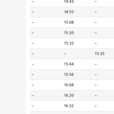
--
14:43
--
--
14:55
--
--
15:08
--
--
15:20
--
--
15:32
--
--
--
15:35
--
15:44
--
--
15:56
--
--
16:08
--
--
16:20
--
--
16:32
--