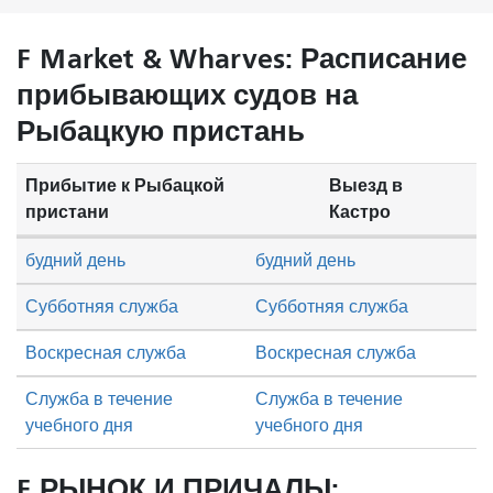
F Market & Wharves: Расписание
прибывающих судов на
Рыбацкую пристань
Прибытие к Рыбацкой
Выезд в
пристани
Кастро
будний день
будний день
Субботняя служба
Субботняя служба
Воскресная служба
Воскресная служба
Служба в течение
Служба в течение
учебного дня
учебного дня
F РЫНОК И ПРИЧАЛЫ: