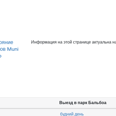
ояние
Информация на этой странице актуальна на
ов Muni
o
Выезд в парк Бальбоа
будний день