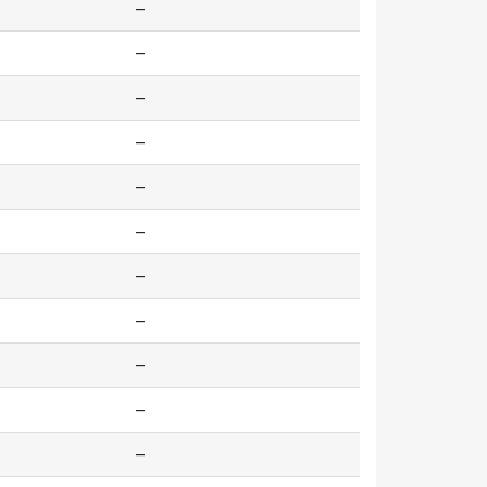
--
--
--
--
--
--
--
--
--
--
--