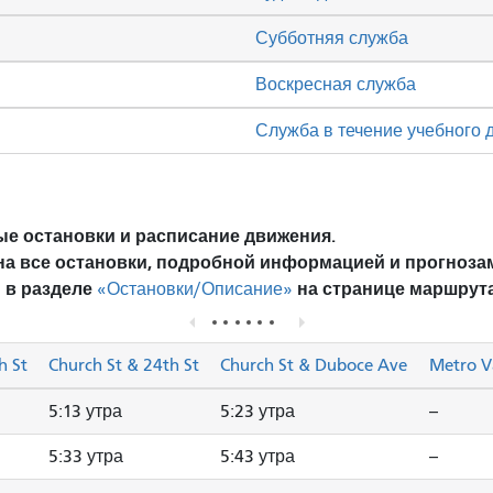
Субботняя служба
Воскресная служба
Служба в течение учебного 
е остановки и расписание движения.
на все остановки, подробной информацией и прогноза
 в разделе
на странице маршрута
«Остановки/Описание»
h St
Church St & 24th St
Church St & Duboce Ave
Metro V
5:13 утра
5:23 утра
--
5:33 утра
5:43 утра
--