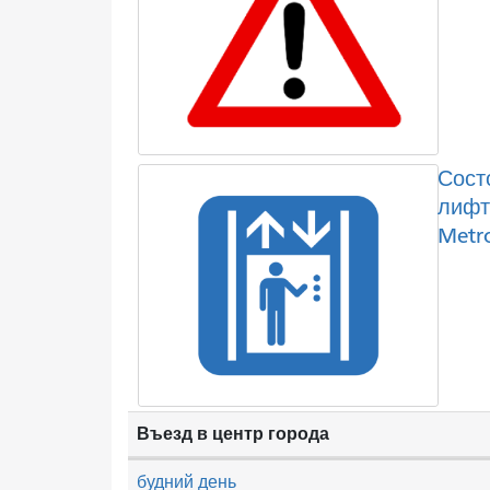
Сост
лифт
Metr
Въезд в центр города
будний день