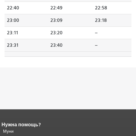
22:40
22:49
22:58
23:00
23:09
23:18
23:11
23:20
--
23:31
23:40
--
Нужна помощь?
Конец содержимого
страницы.
Муни
Остальная часть этой