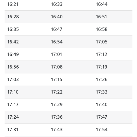
16:21
16:33
16:44
16:28
16:40
16:51
16:35
16:47
16:58
16:42
16:54
17:05
16:49
17:01
17:12
16:56
17:08
17:19
17:03
17:15
17:26
17:10
17:22
17:33
17:17
17:29
17:40
17:24
17:36
17:47
17:31
17:43
17:54