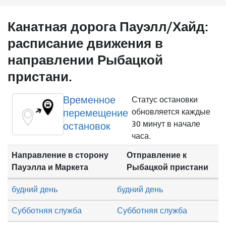
Канатная дорога Пауэлл/Хайд:
расписание движения в
направлении Рыбацкой
пристани.
Временное
Статус остановки
перемещение
обновляется каждые
30 минут в начале
остановок
часа.
Направление в сторону
Отправление к
Пауэлла и Маркета
Рыбацкой пристани
будний день
будний день
Субботняя служба
Субботняя служба