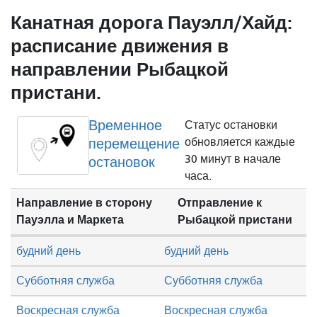
Канатная дорога Пауэлл/Хайд:
расписание движения в
направлении Рыбацкой
пристани.
Временное
Статус остановки
перемещение
обновляется каждые
30 минут в начале
остановок
часа.
Направление в сторону
Отправление к
Пауэлла и Маркета
Рыбацкой пристани
будний день
будний день
Субботняя служба
Субботняя служба
Воскресная служба
Воскресная служба