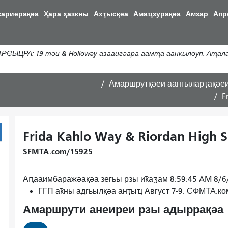
Аҵакы
кариерақәа
Ҳара ҳазкны
Ахҭысқәа
Амаҵзурақәа
Амзар
Апр
хада
ахь
аиасра
РҾЫЦРА: 19-тәи & Holloway азааигәара аамҭа аанкылоуп. Аҭал
Амаршрутқәеи аангыларҭақәе
F
Frida Kahlo Way & Riordan High S
SFMTA.com/15925
Аԥааимбаражәақәа зегьы рзы иҟаӡам 8:59:45 AM 8/6
ГГП аҟны адгьылқәа анҭыҵ Август 7-9. СФМТА.к
Амаршрути анеиреи рзы адыррақәа