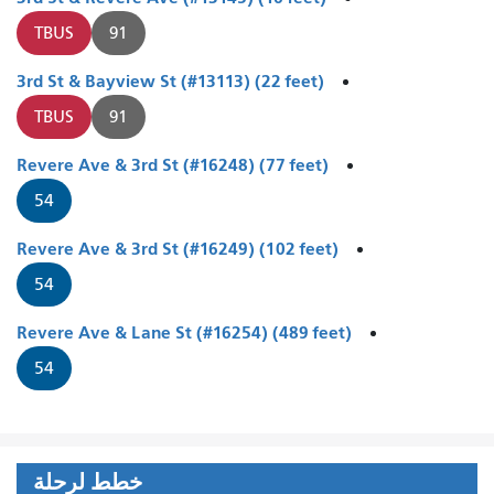
TBUS
91
3rd St & Bayview St (#13113) (22 feet)
TBUS
91
Revere Ave & 3rd St (#16248) (77 feet)
54
Revere Ave & 3rd St (#16249) (102 feet)
54
Revere Ave & Lane St (#16254) (489 feet)
54
خطط لرحلة