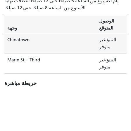
أيام الأسبوع من الساعة 6 صباحًا حتى 12 صباحًا؛ عطلات نهاية
الأسبوع من الساعة 8 صباحًا حتى 12 صباحًا
الوصول
المتوقع
وجهة
التنبؤ غير
Chinatown
متوفر
التنبؤ غير
Marin St + Third
متوفر
خريطة مباشرة