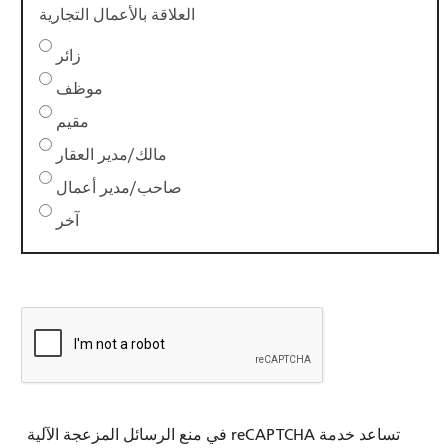
العلاقة بالأعمال التجارية
زائر
موظف
مقيم
مالك/مدير العقار
صاحب/مدير أعمال
آخر
تساعد خدمة reCAPTCHA في منع الرسائل المزعجة الآلية