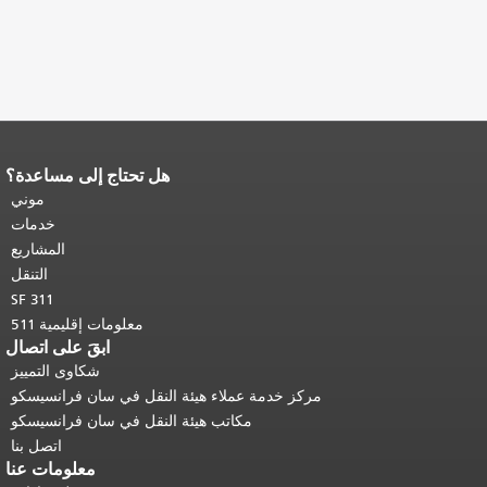
هل تحتاج إلى مساعدة؟
نهاية محتوى الصفحة.
يتكرر باقي محتوى
هذه الصفحة في كل صفحة.
العودة إلى
موني
أعلى المحتوى الرئيسي
.
خدمات
المشاريع
التنقل
SF 311
معلومات إقليمية 511
ابقَ على اتصال
شكاوى التمييز
مركز خدمة عملاء هيئة النقل في سان فرانسيسكو
مكاتب هيئة النقل في سان فرانسيسكو
اتصل بنا
معلومات عنا