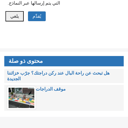
التي يتم إرسالها عبر النماذج.
محتوى ذو صلة
هل تبحث عن راحة البال عند ركن دراجتك؟ جرّب خزائننا
الجديدة
موقف الدراجات