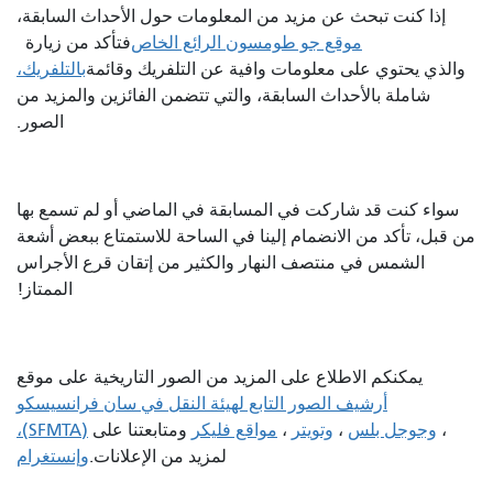
إذا كنت تبحث عن مزيد من المعلومات حول الأحداث السابقة،
موقع جو طومسون الرائع الخاص
فتأكد من زيارة
والذي يحتوي على معلومات وافية عن التلفريك وقائمة
بالتلفريك،
شاملة بالأحداث السابقة، والتي تتضمن الفائزين والمزيد من
الصور.
سواء كنت قد شاركت في المسابقة في الماضي أو لم تسمع بها
من قبل، تأكد من الانضمام إلينا في الساحة للاستمتاع ببعض أشعة
الشمس في منتصف النهار والكثير من إتقان قرع الأجراس
الممتاز!
يمكنكم الاطلاع على المزيد من الصور التاريخية على موقع
أرشيف الصور التابع لهيئة النقل في سان فرانسيسكو
،
وجوجل بلس
،
وتويتر
،
مواقع فليكر
ومتابعتنا على
(SFMTA)،
لمزيد من الإعلانات.
وإنستغرام