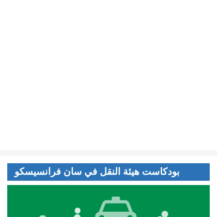
بودكاست هيئة النقل في سان فرانسيسكو