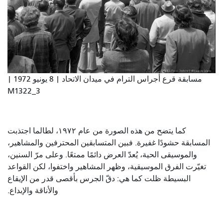
مسابقة قرع أجراس الترام في ميدان الاتحاد | 8 يونيو 1972 |
M1322_3
كما يتضح من هذه الصورة من عام ١٩٧٢، لطالما اجتذبت
المسابقة حشودًا غفيرة. فبين المتسابقين المحترفين والمشاهير،
والموسيقى الحية، يُعدّ العرض دائمًا ممتعًا. وعلى مرّ السنين،
تغيّرت الفرق الموسيقية، وظهر المشاهير واختفوا، لكن القواعد
البسيطة ظلت كما هي: دقّ الجرس بأقصى قدر من الإيقاع
والأناقة والإبداع.