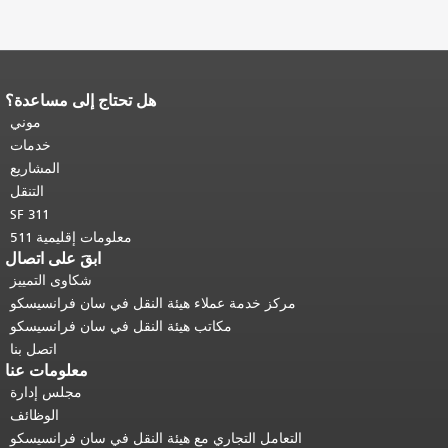
هل تحتاج إلى مساعدة؟
نهاية محتوى الصفحة.
يتكرر باقي محتوى
هذه الصفحة في كل صفحة.
العودة إلى
موني
أعلى المحتوى الرئيسي
.
خدمات
المشاريع
التنقل
SF 311
معلومات إقليمية 511
ابقَ على اتصال
شكاوى التمييز
مركز خدمة عملاء هيئة النقل في سان فرانسيسكو
مكاتب هيئة النقل في سان فرانسيسكو
اتصل بنا
معلومات عنا
مجلس إدارة
الوظائف
التعامل التجاري مع هيئة النقل في سان فرانسيسكو