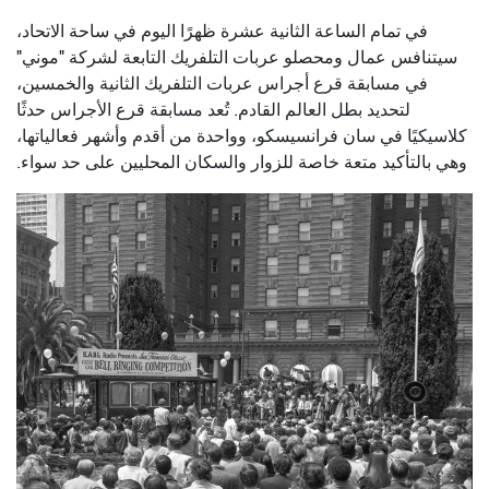
في تمام الساعة الثانية عشرة ظهرًا اليوم في ساحة الاتحاد،
سيتنافس عمال ومحصلو عربات التلفريك التابعة لشركة "موني"
في مسابقة قرع أجراس عربات التلفريك الثانية والخمسين،
لتحديد بطل العالم القادم. تُعد مسابقة قرع الأجراس حدثًا
كلاسيكيًا في سان فرانسيسكو، وواحدة من أقدم وأشهر فعالياتها،
وهي بالتأكيد متعة خاصة للزوار والسكان المحليين على حد سواء.