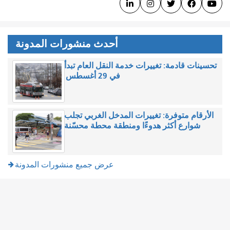





أحدث منشورات المدونة
تحسينات قادمة: تغييرات خدمة النقل العام تبدأ
في 29 أغسطس
الأرقام متوفرة: تغييرات المدخل الغربي تجلب
شوارع أكثر هدوءًا ومنطقة محطة محسّنة
عرض جميع منشورات المدونة