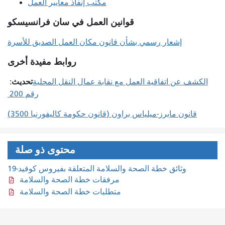
مكتب إنفاذ معايير العمل
قوانين العمل في سان فرانسيسكو
إشعار رسمي بشأن قانون مكان العمل الصديق للأسرة
روابط مفيدة أخرى
تحديث:
الكشف عن اتفاقية العمل مع نقابة عمال النقل المحلية
رقم 200
قانون مايرز-ميلياس براون (قانون حكومة كاليفورنيا 3500)
محتوى ذو صلة
وثائق خطة الصحة والسلامة المتعلقة بفيروس كوفيد-19
مرفقات خطة الصحة والسلامة
متطلبات خطة الصحة والسلامة