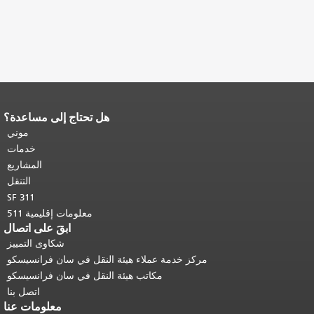
هل تحتاج إلى مساعدة؟
نهاية محتوى الصفحة.
يتكرر باقي محتوى
هذه الصفحة في كل صفحة.
العودة إلى
موني
أعلى المحتوى الرئيسي
.
خدمات
المشاريع
التنقل
SF 311
معلومات إقليمية 511
ابقَ على اتصال
شكاوى التمييز
مركز خدمة عملاء هيئة النقل في سان فرانسيسكو
مكاتب هيئة النقل في سان فرانسيسكو
اتصل بنا
معلومات عنا