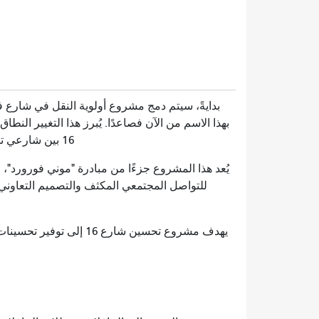
بهذا الاسم من الآن فصاعدًا. يُبرز هذا التغيير ال
16 بين شارعي تشيرش والثالث تتجاوز بكثير مجرد مسار حافلة فيلمور رقم 22.
يُعد هذا المشروع جزءًا من مبادرة "موني فورورد"،
للتواصل المجتمعي المكثف والتصميم التعاوني 
يهدف مشروع تحسين شارع 6