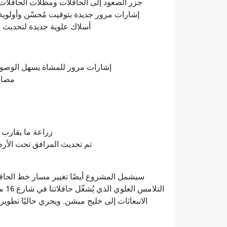
جزر الصعود إلى الحافلات ومظلات الحافلات
إشارات مرور جديدة بتوقيت مُحسّن وأولوية إ
أسلاك علوية جديدة لتحديث وت
إشارات مرور للمشاة يسهل الوصول
مصاب
زراعة ما يقارب 200 شجرة جديدة وتنسيق إضافي للأرصفة لتجميل الممر
تم تحديث المرافق تحت الأر
الانبعاثات إلى خليج ميشن. ويجري حاليًا تط