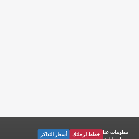
معلومات عنا
خطط لرحلتك
أسعار التذاكر