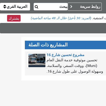
روابط سريعة
العربية الفري
 المتبقية.
(المزيد:
30 تأخيرًا
خلال الـ 48 ساعة الماضية)
يشترك
المشاريع ذات الصلة
مشروع تحسين شارع 16
تحسين موثوقية خدمة النقل العام
(Muni)، ووقت السفر، والسلامة،
وسهولة الوصول على طول شارع 16.