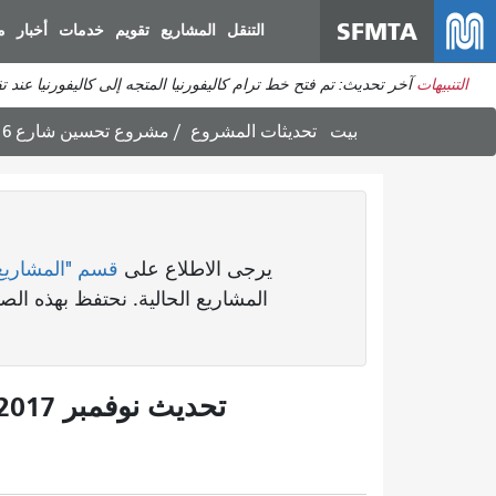
SFMTA
التنقل
المشاريع
تقويم
خدمات
أخبار
م
التنبيهات
آخر تحديث: تم فتح خط ترام كاليفورنيا المتجه إلى كاليفورنيا عند 
بيت
تحديثات المشروع
مشروع تحسين شارع 16
يرجى الاطلاع على
قسم "المشاريع
المشاريع الحالية. نحتفظ بهذه ا
تحديث نوفمبر 2017: تعرف على مشروع تحسين شارع 16