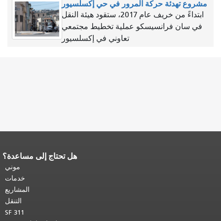
مشروع تهدئة حركة المرور في حي إكسلسيور
ابتداءً من خريف عام 2017، ستقود هيئة النقل
في سان فرانسيسكو عملية تخطيط مجتمعي
تعاوني في إكسلسيور
هل تحتاج إلى مساعدة؟
نهاية محتوى الصفحة.
يتكرر باقي محتوى
هذه الصفحة في كل صفحة.
العودة إلى
موني
أعلى المحتوى الرئيسي
.
خدمات
المشاريع
التنقل
SF 311