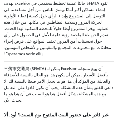
تقود SFMTA حاليًا عملية تخطيط مجتمعي في Excelsior بهدف
إنشاء مساكن أكثر أمانًا ويسرًا للناس. من أجل مساعدتنا في
التوصل إلى المشروع وإبداء الرأي حول كيفية إعطاء الأولوية
لحركة المرور وسلامة البطاطس في مكانها. من خلال هذه
العملية، يوفر المشروع أيضًا حلولاً للمحطة السكنية لهذا الحدث.
تقدم الخريطة الملحقة رؤية عامة للأمل في الحصول على رأي
حول تحسينات أمن المرور. تعتمد المواقع على فرص إجراء
محادثات مع مجموعات المجتمع والمقيمين والأشخاص المهتمين.
¡Esperamos verle allí!
三藩市交通局 (SFMTA) يمكن لـ Excelsior أن يبيع منتجاته
بأفضل الأسعار . يمكن أن يكون هذا هو الحال بالنسبة للأصدقاء
والعائلة. من المؤكد أن هذا هو ما يجعل الأمر صعبًا بالنسبة لك. لا
داعي للقلق بشأن هذه المشكلة. يجب أن تكون قادرًا على التعامل
مع هذه المشكلة بشكل أفضل هذا هو السبب في أن هذا هو ما
يحدث الآن.
غير قادر على حضور البيت المفتوح يوم السبت؟ أود. ألا