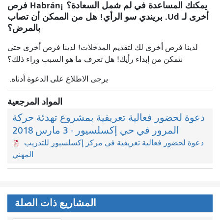
يمكنك المساعدة في لم شمل السعادة؟ ¡Habrán فرص
أخرى لـ Ud. بريندي سو الرأي! هل من الممكن أن تصاب
بالمرض؟
لدينا فرص أخرى لك لتقديم المدخلات! لدينا فرص أخرى حتى
نتمكن من إبداء رأيك! هل تعرف ما هو السبب وراء ذلك؟
يرجى الاطلاع على الدعوة أدناه.
المواد المرجعية
دعوة لحضور فعالية تعريفية بمشروع تهدئة حركة
المرور في حي إكسلسيور - 3 مارس 2018
دعوة لحضور فعالية تعريفية في مركز إكسلسيور للتدريب
المهني
المشاريع ذات الصلة