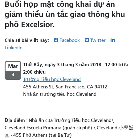
Buổi họp mặt công khai dự án
giảm thiểu ùn tắc giao thông khu
phố Excelsior.
Chia sẻ bài viết này:
Facebook
Twitter
LinkedIn
Thứ Bảy, ngày 3 tháng 3 năm 2018 - 12:00 trưa -
Mar
2:00 chiều
3
Trường Tiểu học Cleveland
455 Athens St, San Francisco, CA 94112
Nhà ăn trường tiểu học Cleveland
Địa điểm
: Nhà ăn của Trường Tiểu học Cleveland\
Cleveland Escuela Primaria (quán cà phê) \ Cleveland 小學飯
堂 - 455 Phố Athens (tại Ba Tư)