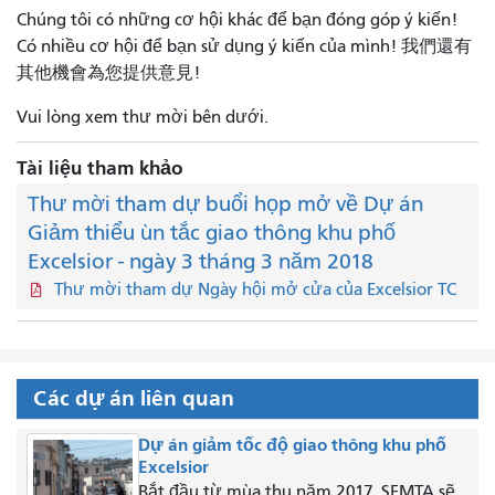
Chúng tôi có những cơ hội khác để bạn đóng góp ý kiến!
Có nhiều cơ hội để bạn sử dụng ý kiến ​​của mình! 我們還有
其他機會為您提供意見!
Vui lòng xem thư mời bên dưới.
Tài liệu tham khảo
Thư mời tham dự buổi họp mở về Dự án
Giảm thiểu ùn tắc giao thông khu phố
Excelsior - ngày 3 tháng 3 năm 2018
Thư mời tham dự Ngày hội mở cửa của Excelsior TC
Các dự án liên quan
Dự án giảm tốc độ giao thông khu phố
Excelsior
Bắt đầu từ mùa thu năm 2017, SFMTA sẽ