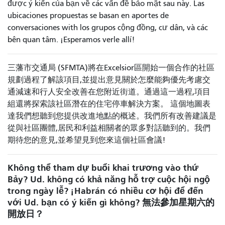
được ý kiến ​​​​của bạn về các vấn đề bảo mật sau này. Las
ubicaciones propuestas se basan en aportes de
conversaciones with los grupos cộng đồng, cư dân, và các
bên quan tâm. ¡Esperamos verle allí!
三藩市交通局 (SFMTA)將在Excelsior區開始一個合作的社區
規劃過程了解該項目,並提出意見關於怎麼能夠優先考慮交
通減速和行人安全改善在您附近街道。通過這一過程,項目
組還將探索該社區潛在的住宅停車解決方案。 這個地圖表
達我們想聽到您提供改進地點的概述。我們所有改善建議是
從與社區團體,居民和利益相關者的眾多對話聽到的。我們
期待您的意見,並希望見到您來這個社區會議!
Không thể tham dự buổi khai trương vào thứ
Bảy? Ud. không có khả năng hỗ trợ cuộc hội ngộ
trong ngày lễ? ¡Habrán có nhiều cơ hội để đến
với Ud. bạn có ý kiến ​​gì không? 無法參加星期六的
開放日？