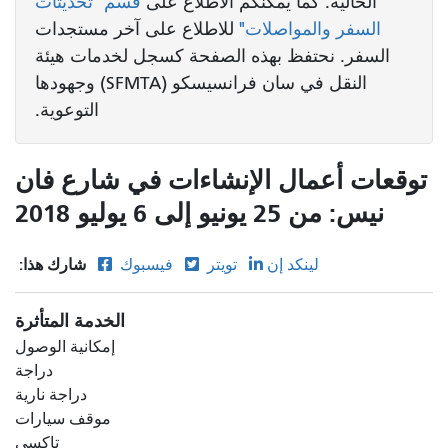
الحالية. كما يمكنكم الاطلاع على
قسم "تحديثات
السفر والمواصلات"
للاطلاع على آخر مستجدات
السفر. نحتفظ بهذه الصفحة كسجل لخدمات هيئة
النقل في سان فرانسيسكو (SFMTA) وجهودها
التوعوية.
توقعات أعمال الإنشاءات في شارع فان
نيس: من 25 يونيو إلى 6 يوليو 2018
شارك هذا:
لينكد إن
تويتر
فيسبوك
الخدمة المتأثرة
إمكانية الوصول
دراجة
دراجة نارية
موقف سيارات
تاكسي