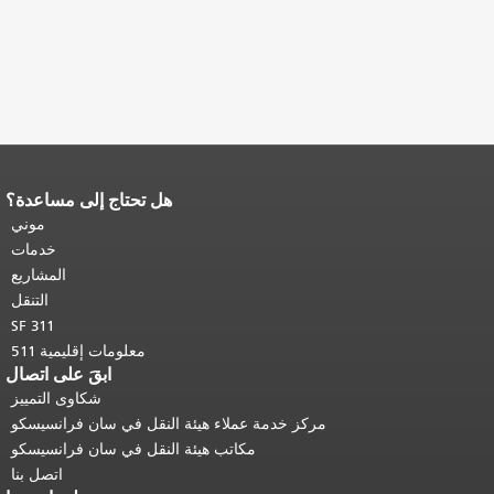
هل تحتاج إلى مساعدة؟
نهاية محتوى الصفحة.
يتكرر باقي محتوى
هذه الصفحة في كل صفحة.
العودة إلى
موني
أعلى المحتوى الرئيسي
.
خدمات
المشاريع
التنقل
SF 311
معلومات إقليمية 511
ابقَ على اتصال
شكاوى التمييز
مركز خدمة عملاء هيئة النقل في سان فرانسيسكو
مكاتب هيئة النقل في سان فرانسيسكو
اتصل بنا