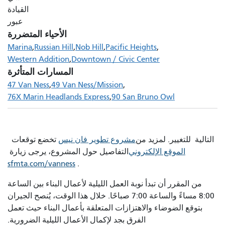
القيادة
عبور
الأحياء المتضررة
Marina
Russian Hill
Nob Hill
Pacific Heights
Western Addition
Downtown / Civic Center
المسارات المتأثرة
47 Van Ness
49 Van Ness/Mission
76X Marin Headlands Express
90 San Bruno Owl
التالية للتغيير. لمزيد من
مشروع تطوير فان نيس
تخضع توقعات
الموقع الإلكتروني
التفاصيل حول المشروع، يرجى زيارة
sfmta.com/vanness
.
من المقرر أن تبدأ نوبة العمل الليلية لأعمال البناء بين الساعة
8:00 مساءً والساعة 7:00 صباحًا. خلال هذا الوقت، يُنصح الجيران
بتوقع الضوضاء والاهتزازات المتعلقة بأعمال البناء حيث تعمل
الفرق بجد لإكمال الأعمال الليلية الضرورية.