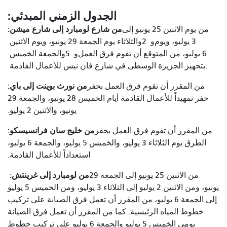
الجدول الزمني المبدئي:
من شارع لومبارد إلى شارع ميشن:
من يوم الاثنين 25 يونيو إلى
3 يوليو، ويوم
و
2
والثلاثاء
يوم الجمعة 29 يونيو، ويوم الاثنين
6 يوليو، من المتوقع أن تقوم فرق العمل
و
5
والجمعة
الخميس
.
بتجهيز الجزيرة الوسطى في شارع فان نيس للأعمال القادمة
من نورث بوينت إلى باي:
من المقرر أن تقوم فرق العمل بحفر
حفر تمهيداً للأعمال القادمة أيام الخميس 28 يونيو، والجمعة 29
يونيو، والاثنين 2 يوليو.
من خليج سان فرانسيسكو:
من المقرر أن تقوم فرق العمل بحفر
الطرق يوم الثلاثاء 3 يوليو، والخميس 5 يوليو، والجمعة 6 يوليو،
استعداداً للأعمال القادمة.
من لومبارد إلى غرينتش:
من الاثنين 25 يونيو إلى الجمعة 29
يونيو، ومن الاثنين 2 يوليو إلى الثلاثاء 3 يوليو، ومن الخميس 5 يوليو
إلى الجمعة 6 يوليو، من المقرر أن تعمل فرق الصيانة على تركيب
خطوط المياه الرئيسية. كما من المقرر أن تعمل فرق الصيانة
يومي الخميس 5 يوليو والجمعة 6 يوليو على تركيب خطوط