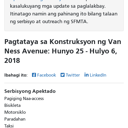
kasalukuyang mga update sa paglalakbay.
Itinatago namin ang pahinang ito bilang talaan
ng serbisyo at outreach ng SFMTA.
Pagtataya sa Konstruksyon ng Van
Ness Avenue: Hunyo 25 - Hulyo 6,
2018
Ibahagi ito:
Facebook
Twitter
LinkedIn
Serbisyong Apektado
Pagiging Naa-access
Bisikleta
Motorsiklo
Paradahan
Taksi