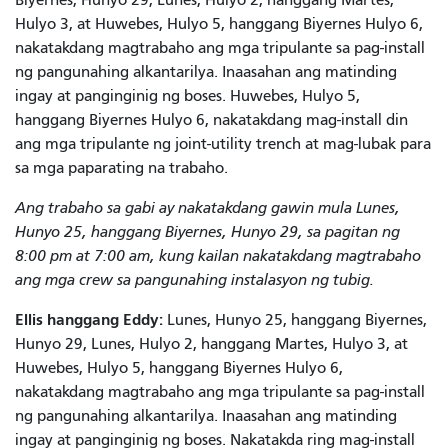
Hulyo 3, at Huwebes, Hulyo 5, hanggang Biyernes Hulyo 6,
nakatakdang magtrabaho ang mga tripulante sa pag-install
ng pangunahing alkantarilya. Inaasahan ang matinding
ingay at panginginig ng boses. Huwebes, Hulyo 5,
hanggang Biyernes Hulyo 6, nakatakdang mag-install din
ang mga tripulante ng joint-utility trench at mag-lubak para
sa mga paparating na trabaho.
Ang trabaho sa gabi ay nakatakdang gawin mula Lunes,
Hunyo 25, hanggang Biyernes, Hunyo 29, sa pagitan ng
8:00 pm at 7:00 am, kung kailan nakatakdang magtrabaho
ang mga crew sa pangunahing instalasyon ng tubig.
Ellis hanggang Eddy:
Lunes, Hunyo 25, hanggang Biyernes,
Hunyo 29, Lunes, Hulyo 2, hanggang Martes, Hulyo 3, at
Huwebes, Hulyo 5, hanggang Biyernes Hulyo 6,
nakatakdang magtrabaho ang mga tripulante sa pag-install
ng pangunahing alkantarilya. Inaasahan ang matinding
ingay at panginginig ng boses. Nakatakda ring mag-install