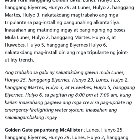
hanggang Biyernes, Hunyo 29, at Lunes, Hulyo 2, hanggang
Martes, Hulyo 3, nakatakdang magtrabaho ang mga
tripulante sa pag-install ng pangunahing alkantarilya.
Inaasahan ang matinding ingay at panginginig ng boses.
Mula Lunes, Hulyo 2, hanggang Martes, Hulyo 3, at
Huwebes, Hulyo 5, hanggang Biyernes Hulyo 6,
nakatakdang mag-install din ang mga tripulante ng joint-
utility trench.
Ang trabaho sa gabi ay nakatakdang gawin mula Lunes,
Hunyo 25, hanggang Biyernes, Hunyo 29, Lunes, Hulyo 2,
hanggang Martes, Hulyo 3, at Huwebes, Hulyo 5, hanggang
Biyernes, Hulyo 6, sa pagitan ng 8:00 pm at 7:00 am, kung
kailan inaasahang gagawa ang mga crew sa pag-update ng
emergency firefighting water system. Inaasahan ang
nakakagambalang ingay.
Golden Gate papuntang McAllister
: Lunes, Hunyo 25,
hanggang Biyernes, Hunyo 29, Lunes, Hulyo 2, hanggang