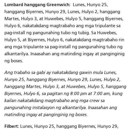
Lombard hanggang Greenwich:
Lunes, Hunyo 25,
hanggang Biyernes, Hunyo 29, Lunes, Hulyo 2, hanggang
Martes, Hulyo 3, at Huwebes, Hulyo 5, hanggang Biyernes,
Hulyo 6, nakatakdang magtrabaho ang mga tripulante sa
pag-install ng pangunahing tubo ng tubig. Sa Huwebes,
Hulyo 5, at Biyernes, Hulyo 6, nakatakdang magtrabaho rin
ang mga tripulante sa pag-install ng pangunahing tubo ng
alkantarilya. Inaasahan ang matinding ingay at panginginig
ng boses.
Ang trabaho sa gabi ay nakatakdang gawin mula Lunes,
Hunyo 25, hanggang Biyernes, Hunyo 29, Lunes, Hulyo 2,
hanggang Martes, Hulyo 3, at Huwebes, Hulyo 5, hanggang
Biyernes, Hulyo 6, sa pagitan ng 8:00 pm at 7:00 am, kung
kailan nakatakdang magtrabaho ang mga crew sa
pangunahing instalasyon ng alkantarilya. Inaasahan ang
matinding ingay at panginginig ng boses.
Filbert:
Lunes, Hunyo 25, hanggang Biyernes, Hunyo 29,