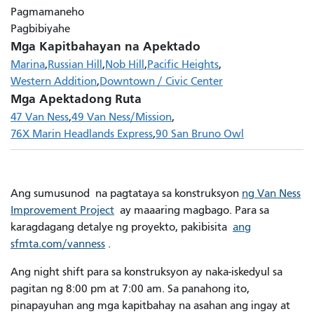
Pagmamaneho
Pagbibiyahe
Mga Kapitbahayan na Apektado
Marina
Russian Hill
Nob Hill
Pacific Heights
Western Addition
Downtown / Civic Center
Mga Apektadong Ruta
47 Van Ness
49 Van Ness/Mission
76X Marin Headlands Express
90 San Bruno Owl
Ang sumusunod na pagtataya sa konstruksyon
ng Van Ness
Improvement Project
ay maaaring magbago. Para sa
karagdagang detalye ng proyekto, pakibisita
ang
sfmta.com/vanness
.
Ang night shift para sa konstruksyon ay naka-iskedyul sa
pagitan ng 8:00 pm at 7:00 am. Sa panahong ito,
pinapayuhan ang mga kapitbahay na asahan ang ingay at