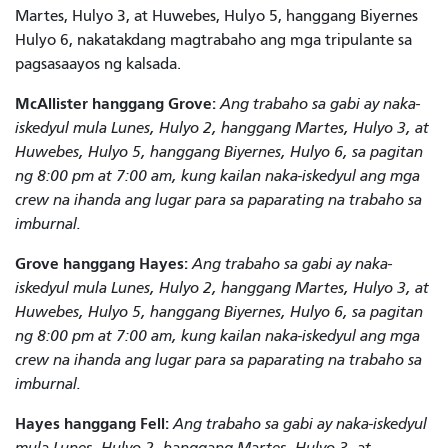
Martes, Hulyo 3, at Huwebes, Hulyo 5, hanggang Biyernes
Hulyo 6, nakatakdang magtrabaho ang mga tripulante sa
pagsasaayos ng kalsada.
McAllister hanggang Grove:
Ang trabaho sa gabi ay naka-
iskedyul mula Lunes, Hulyo 2, hanggang Martes, Hulyo 3, at
Huwebes, Hulyo 5, hanggang Biyernes, Hulyo 6, sa pagitan
ng 8:00 pm at 7:00 am, kung kailan naka-iskedyul ang mga
crew na ihanda ang lugar para sa paparating na trabaho sa
imburnal.
Grove hanggang Hayes:
Ang trabaho sa gabi ay naka-
iskedyul mula Lunes, Hulyo 2, hanggang Martes, Hulyo 3, at
Huwebes, Hulyo 5, hanggang Biyernes, Hulyo 6, sa pagitan
ng 8:00 pm at 7:00 am, kung kailan naka-iskedyul ang mga
crew na ihanda ang lugar para sa paparating na trabaho sa
imburnal.
Hayes hanggang Fell:
Ang trabaho sa gabi ay naka-iskedyul
mula Lunes, Hulyo 2, hanggang Martes, Hulyo 3, at