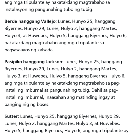
ang mga tripulante ay nakatakdang magtrabaho sa
instalasyon ng pangunahing tubo ng tubig.
Berde hanggang Vallejo:
Lunes, Hunyo 25, hanggang
Biyernes, Hunyo 29, Lunes, Hulyo 2, hanggang Martes,
Hulyo 3, at Huwebes, Hulyo 5, hanggang Biyernes, Hulyo 6,
nakatakdang magtrabaho ang mga tripulante sa
pagsasaayos ng kalsada.
Pasipiko hanggang Jackson:
Lunes, Hunyo 25, hanggang
Biyernes, Hunyo 29, Lunes, Hulyo 2, hanggang Martes,
Hulyo 3, at Huwebes, Hulyo 5, hanggang Biyernes Hulyo 6,
ang mga tripulante ay nakatakdang magtrabaho sa pag-
install ng imburnal at pangunahing tubig. Dahil sa pag-
install ng imburnal, inaasahan ang matinding ingay at
panginginig ng boses.
Sutter:
Lunes, Hunyo 25, hanggang Biyernes, Hunyo 29,
Lunes, Hulyo 2, hanggang Martes, Hulyo 3, at Huwebes,
Hulyo 5, hanggang Biyernes, Hulyo 6, ang mga tripulante ay