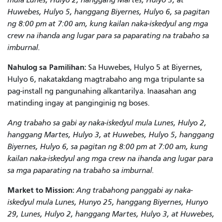
Huwebes, Hulyo 5, hanggang Biyernes, Hulyo 6, sa pagitan
ng 8:00 pm at 7:00 am, kung kailan naka-iskedyul ang mga
crew na ihanda ang lugar para sa paparating na trabaho sa
imburnal.
Nahulog sa Pamilihan:
Sa Huwebes, Hulyo 5 at Biyernes,
Hulyo 6, nakatakdang magtrabaho ang mga tripulante sa
pag-install ng pangunahing alkantarilya. Inaasahan ang
matinding ingay at panginginig ng boses.
Ang trabaho sa gabi ay naka-iskedyul mula Lunes, Hulyo 2,
hanggang Martes, Hulyo 3, at Huwebes, Hulyo 5, hanggang
Biyernes, Hulyo 6, sa pagitan ng 8:00 pm at 7:00 am, kung
kailan naka-iskedyul ang mga crew na ihanda ang lugar para
sa mga paparating na trabaho sa imburnal.
Market to Mission:
Ang trabahong panggabi ay naka-
iskedyul mula Lunes, Hunyo 25, hanggang Biyernes, Hunyo
29, Lunes, Hulyo 2, hanggang Martes, Hulyo 3, at Huwebes,