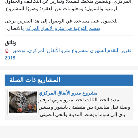
المركزي، ويتضمن ملخصًا تنفيذيًا؛ وتقارير عن التكاليف والجداول
الزمنية والتمويل؛ ومعلومات عن العقود؛ وصورًا للمشروع.
للحصول على مساعدة في الوصول إلى هذا التقرير، يرجى
.
بقسم التوعية في مترو الأنفاق المركزي
الاتصال
وثائق
تقرير التقدم الشهري لمشروع مترو الأنفاق المركزي، نوفمبر
2018
المشاريع ذات الصلة
مشروع مترو الأنفاق المركزي
تمديد الخط الثالث لخط مترو موني لتوفير
وصلة نقل مباشرة بين منطقتي بايشور وميشن
باي إلى سوما ووسط المدينة والحي الصيني.