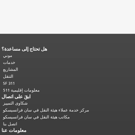
هل تحتاج إلى مساعدة؟
نهاية محتوى الصفحة.
يتكرر باقي محتوى
هذه الصفحة في كل صفحة.
العودة إلى
موني
أعلى المحتوى الرئيسي
.
خدمات
المشاريع
التنقل
SF 311
معلومات إقليمية 511
ابقَ على اتصال
شكاوى التمييز
مركز خدمة عملاء هيئة النقل في سان فرانسيسكو
مكاتب هيئة النقل في سان فرانسيسكو
اتصل بنا
معلومات عنا