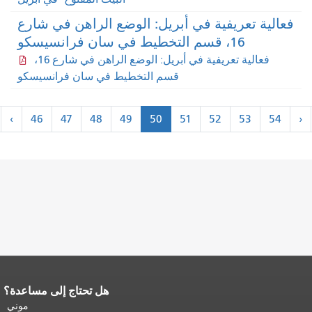
عالية تعريفية في أبريل: الوضع الراهن في شارع
16، قسم التخطيط في سان فرانسيسكو
فعالية تعريفية في أبريل: الوضع الراهن في شارع 16،
قسم التخطيط في سان فرانسيسكو
ترقيم
"
<
«
‹
46
47
48
49
50
51
52
53
54
الصفحات
سابق
أولاً
هل تحتاج إلى مساعدة؟
ية محتوى الصفحة.
يتكرر باقي محتوى
ه الصفحة في كل صفحة.
العودة إلى
موني