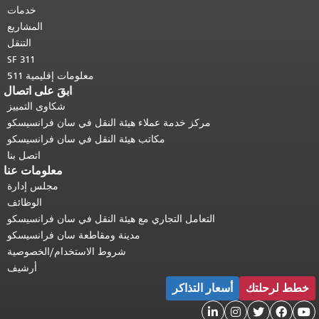
أعلى المحتوى الرئيسي
.
خدمات
المشاريع
التنقل
SF 311
معلومات إقليمية 511
ابقَ على اتصال
شكاوى التمييز
مركز خدمة عملاء هيئة النقل في سان فرانسيسكو
مكاتب هيئة النقل في سان فرانسيسكو
اتصل بنا
معلومات عنا
مجلس إدارة
الوظائف
التعامل التجاري مع هيئة النقل في سان فرانسيسكو
مدينة ومقاطعة سان فرانسيسكو
شروط الاستخدام/الخصوصية
أرشيف
 لرحلتك
أسعار التذاكر



