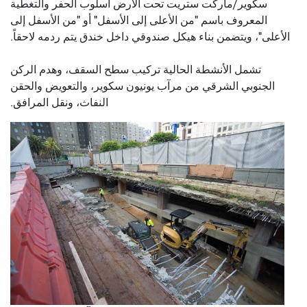
سكوير/ماركت ستريت تحت الأرض أسلوب الحفر والتغطية
المعروف باسم "من الأعلى إلى الأسفل" أو "من الأسفل إلى
الأعلى"، ويتضمن بناء هيكل صندوقي داخل خندق يتم ردمه لاحقاً.
تشمل الأنشطة الحالية تركيب سطح السقف، وهدم الركن
الجنوبي الشرقي من مرآب يونيون سكوير، والتعويض والحقن
النفاث، ونقل المرافق.