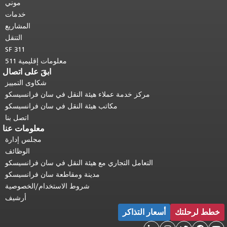
هذه الصفحة في كل صفحة.
العودة إلى
موني
أعلى المحتوى الرئيسي
.
خدمات
المشاريع
التنقل
SF 311
معلومات إقليمية 511
ابقَ على اتصال
شكاوى التمييز
مركز خدمة عملاء هيئة النقل في سان فرانسيسكو
مكاتب هيئة النقل في سان فرانسيسكو
اتصل بنا
معلومات عنا
مجلس إدارة
الوظائف
التعامل التجاري مع هيئة النقل في سان فرانسيسكو
مدينة ومقاطعة سان فرانسيسكو
شروط الاستخدام/الخصوصية
أرشيف
خطط لرحلتك
أسعار التذاكر