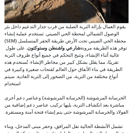
يقوم العمال بإزالة التربة الصلبة من قرب جدار التدعيم داخل بئر
الوصول الشمالي لمحطة الحي الصيني. تستخدم عملية إنشاء
محطة الحي الصيني تحت الأرض طريقة الحفر المتسلسل (SEM)
شارعي واشنطن وستوكتون.
توفر هذه الطريقة مرونة
على طول
عالية أثناء الإنشاء، وتتيح التحكم في جميع أنواع ظروف التربة
تقريبًا، مما يقلل بشكل كبير من مخاطر الإنشاء. تُستخدم هذه
الطريقة في بناء الأنفاق حول العالم لفتحات صغيرة وكبيرة في
أنواع مختلفة من التربة، من الصخور إلى التربة العادية. سيتم
استخدام
الخرسانة المرشوشة (الخرسانة المرشوشة) وعناصر دعم أخرى
مباشرة بعد انكشاف التربة، يليها تركيب عناصر دعم إضافية من
الفولاذ والخرسانة المرشوشة حتى يتم إنشاء فتحة آمنة ومستقرة.
تشمل الأنشطة الحالية نقل المرافق، وحفر مبنى المدخل، وبناء