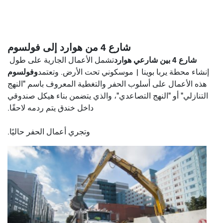
شارع 4 من هوارد إلى فولسوم
شارع 4 بين شارعي هوارد
تشمل الأعمال الجارية على طول
وفولسوم
إنشاء محطة يربا بوينا | موسكوني تحت الأرض. وتعتمد
هذه الأعمال على أسلوب الحفر والتغطية المعروف باسم "النهج
التنازلي" أو "النهج التصاعدي"، والذي يتضمن بناء هيكل صندوقي
داخل خندق يتم ردمه لاحقًا.
وتجري أعمال الحفر حاليًا.