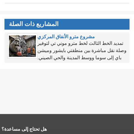
المشاريع ذات الصلة
مشروع مترو الأنفاق المركزي
تمديد الخط الثالث لخط مترو موني تي لتوفير
وصلة نقل مباشرة بين منطقتي بايشور وميشن
باي إلى سوما ووسط المدينة والحي الصيني.
هل تحتاج إلى مساعدة؟
نهاية محتوى الصفحة.
يتكرر باقي محتوى