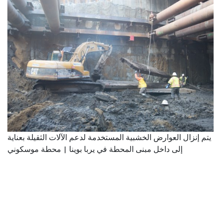
يتم إنزال العوارض الخشبية المستخدمة لدعم الآلات الثقيلة بعناية
إلى داخل مبنى المحطة في يربا بوينا | محطة موسكوني