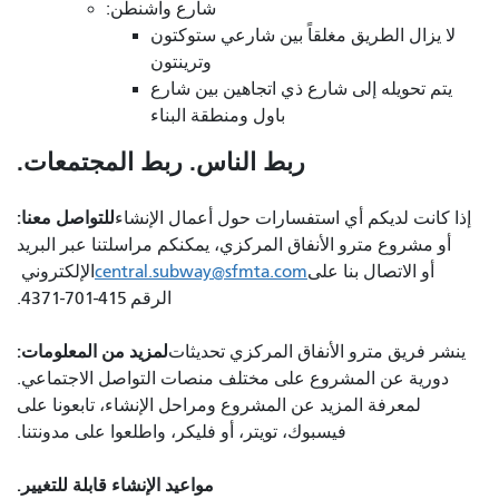
شارع واشنطن:
لا يزال الطريق مغلقاً بين شارعي ستوكتون
وترينتون
يتم تحويله إلى شارع ذي اتجاهين بين شارع
باول ومنطقة البناء
ربط الناس. ربط المجتمعات.
للتواصل معنا:
إذا كانت لديكم أي استفسارات حول أعمال الإنشاء
أو مشروع مترو الأنفاق المركزي، يمكنكم مراسلتنا عبر البريد
أو الاتصال بنا على
central.subway@sfmta.com
الإلكتروني
الرقم 415-701-4371.
لمزيد من المعلومات:
ينشر فريق مترو الأنفاق المركزي تحديثات
دورية عن المشروع على مختلف منصات التواصل الاجتماعي.
لمعرفة المزيد عن المشروع ومراحل الإنشاء، تابعونا على
فيسبوك، تويتر، أو فليكر، واطلعوا على مدونتنا.
مواعيد الإنشاء قابلة للتغيير.