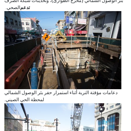
بئر الوصول الشمالي (مخرج الطوارئ)، وتحديثات شبكة الصرف
تدعم
الصحي.
دعامات مؤقتة التربة أثناء استمرار حفر بئر الوصول الشمالي
لمحطة الحي الصيني.