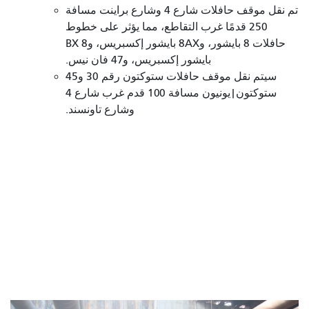
تم نقل موقف حافلات شارع 4 وشارع براينت مسافة
250 قدمًا غرب التقاطع، مما يؤثر على خطوط
حافلات 8 بايشور، و8AX بايشور إكسبريس، و8 BX
بايشور إكسبريس، و47 فان نيس.
سيتم نقل موقف حافلات ستوكتون رقم 30 و45
ستوكتون|يونيون مسافة 100 قدم غرب شارع 4
وشارع تاونسند.