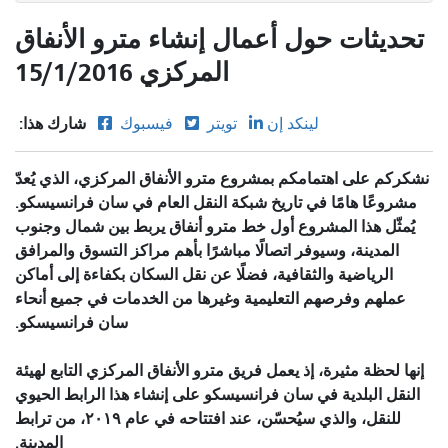
تحديثات حول أعمال إنشاء مترو الأنفاق
المركزي 15/1/2016
شارك هذا:
لينكد إن
تويتر
فيسبوك
نشكركم على اهتمامكم بمشروع مترو الأنفاق المركزي، الذي يُعدّ
مشروعًا هامًا في تاريخ شبكة النقل العام في سان فرانسيسكو.
يُمثّل هذا المشروع أول خط مترو أنفاق يربط بين شمال وجنوب
المدينة، وسيوفر اتصالًا مباشرًا بأهم مراكز التسوق والمرافق
الرياضية والثقافية، فضلًا عن نقل السكان بكفاءة إلى أماكن
عملهم وفرصهم التعليمية وغيرها من الخدمات في جميع أنحاء
سان فرانسيسكو.
إنها لحظة مثيرة، إذ يعمل فريق مترو الأنفاق المركزي التابع لهيئة
النقل البلدية في سان فرانسيسكو على إنشاء هذا الرابط الحيوي
للنقل، والذي سيُحسّن، عند افتتاحه في عام ٢٠١٩، من ترابط
المدينة.