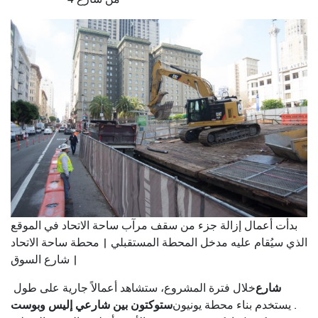
بدأت أعمال إزالة جزء من سقف مرآب ساحة الاتحاد في الموقع
الذي سيُقام عليه مدخل المحطة المستقبلي | محطة ساحة الاتحاد
| شارع السوق
شارع
خلال فترة المشروع، ستشاهد أعمالاً جارية على طول
ستوكتون بين شارعي إليس وبوست
. يستخدم بناء محطة يونيون