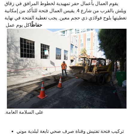
يقوم العمال بأعمال حفر تمهيدية لخطوط المرافق في زقاق
ويلش بالقرب من شارع 4. يقيس العمال فتحة للتأكد من إمكانية
تغطيتها بلوح فولاذي ذي حجم معين. يجب تغطية الفتحة في نهاية
حفاظًا
كل يوم عمل
على السلامة العامة.
تركيب فتحة تفتيش وقناة صرف صحي تابعة لبلدية موني