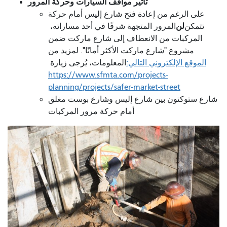
تأثير مواقف السيارات وحركة المرور
على الرغم من إعادة فتح شارع إليس أمام حركة
لن
تتمكن
المرور المتجهة شرقًا في أحد مساراته،
المركبات من الانعطاف إلى شارع ماركت ضمن
مشروع "شارع ماركت الأكثر أمانًا". لمزيد من
الموقع الإلكتروني التالي:
المعلومات، يُرجى زيارة
https://www.sfmta.com/projects-
planning/projects/safer-market-street
شارع ستوكتون بين شارع إليس وشارع بوست مغلق
أمام حركة مرور المركبات