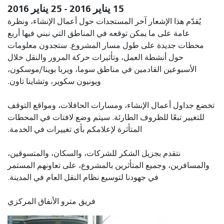
15 يناير 2016 - 25 يناير 2016
يُقدّم هذا الإشعار آخر المستجدات حول أعمال الإنشاء، ونظرة
عامة على ما يمكن توقعه في المناطق التي نبني فيها أربع
محطات جديدة على طول مسار المشروع. ستجدون معلومات
حول أنشطة العمل، وتأثيرات حركة المرور والنقل خلال
الأسبوعين القادمين في مناطق سوما، ويربا بوينا/موسكون،
ويونيون سكوير، وتشاينا تاون.
تخضع جداول أعمال الإنشاء، ومسارات الحافلات، ومواقع التوقف
للتغيير تبعًا للظروف الطارئة. سيتم وضع لافتات في المحطات
المتأثرة لإعلامكم بأي تغييرات في الخدمة.
نتقدم بجزيل الشكر للشركات، والسكان، والمتسوقين،
والمسافرين، وجميع المتأثرين بالمشروع، على تعاونهم المستمر
في جهودنا لتوسيع نظام النقل العام في المدينة.
فريق مترو الأنفاق المركزي