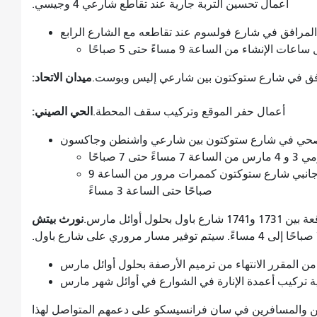
أعمال تحسين التربة جارية عند تقاطع شارعي 4 وجيسي.
لمرافق في شارع فولسوم عند تقاطعه مع الشارع الرابع
ء من الساعة 9 مساءً حتى 5 صباحًا
ميدان الاتحاد:
افق في شارع ستوكتون بين شارعي إليس وبوست.
الحي الصيني:
أعمال حفر الموقع وتركيب سقف المحطة.
صحي في شارع ستوكتون بين شارعي واشنطن وجاكسون
 7 صباحًا
سيتم استخدام ممرات وقوف السيارات على جانبي شارع ستوكتون كممرات مرور من الساعة 9
صباحًا حتى الساعة 3 مساءً
نورث بيتش
: من المتوقع الانتهاء من الأعمال أمام المباني الواقعة بين 1731 و1741 شارع باول بحلول أوائل مارس.
من المقرر الانتهاء من ترميم الأرصفة بحلول أوائل مارس
ية تركيب أعمدة الإنارة في الشوارع في أوائل شهر مارس
ن والمسافرين في سان فرانسيسكو على دعمهم المتواصل لهذا