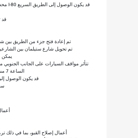
قد 
تم إعادة فتح جزء من الطريق بين 
تم تحويل شارع ستيلمان بين الشارعين 
يمكن ا
تتأثر مواقف السيارات على الجانب الجنوبي م
الساعة 7 مساءً إلى 7 صباحًا، وفي عطلات نهاية الأسبوع.
قد يكون الوصول إلى
سي
أعمال الص
أ
أعمال إصلاح القبو، بما في ذلك تر