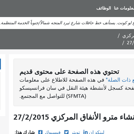
انتقل
علومات عنا
الوظائف
إلى
المحتوى
لو كونت. يستأنف خط حافلات شارع ثيرد المتجه شمالاً/جنوباً الخدمة المنتظمة.
الرئيسي
مركزي
تحتوي هذه الصفحة على محتوى قديم
 ذات الصلة"
في هذه الصفحة للاطلاع على معلومات
لصفحة كسجل لأنشطة هيئة النقل في سان فرانسيسكو
(SFMTA) للتواصل مع المجتمع.
 مترو الأنفاق المركزي 27/2/2015
شارك هذا:
لينكد إن
تويتر
فيسبوك