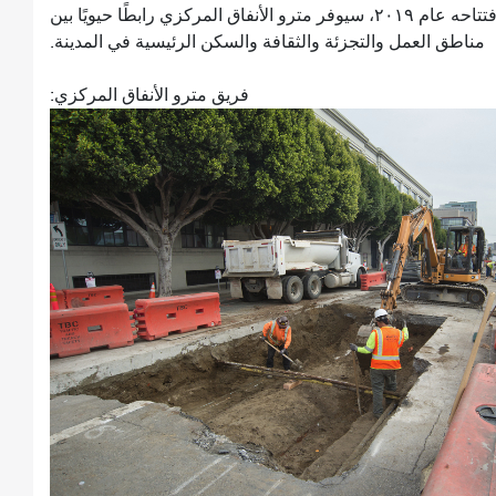
الاستثمار الهام في توسيع شبكة النقل العام. عند افتتاحه عام ٢٠١٩، سيوفر مترو الأنفاق المركزي رابطًا حيويًا بين
مناطق العمل والتجزئة والثقافة والسكن الرئيسية في المدينة.
فريق مترو الأنفاق المركزي: