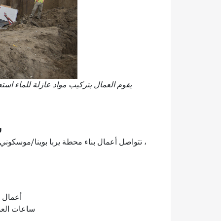
شار
، تتواصل أعمال بناء محطة يربا بوينا/موسكوني.
أعمال ا
ساعات العمل الليلية 