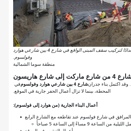
يقوم العمال بتركيب مواد عازلة للماء استعدادًا لتركيب سقف المبنى الواقع في شارع 4 بين شارعي هوارد
وفولسوم.
منطقة سوما الشمالية
ع 4 من شارع ماركت إلى شارع هاريسون
شارع 4 بين شارعي هوارد وفولسوم
 وقد اكتمل بناء جدران
في
المحطة، بينما لا تزال أعمال الحفر جارية في الموقع.
أعمال البناء الجارية (من هوارد إلى فولسوم):
لمرافق في شارع فولسوم عند تقاطعه مع الشارع الرابع
من الساعة 9 مساءً إلى الساعة 5 صباحاً
أعمال التنقيب في الموقع