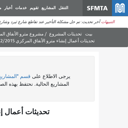
SFMTA
التنقل
المشاريع
تقويم
خدمات
أخبار
م
التنبيهات
آخر تحديث: تم حل مشكلة التأخير عند تقاطع شارع ثيرد وشارع 
بيت
تحديثات المشروع
مشروع مترو الأنفاق ال
تحديثات أعمال إنشاء مترو الأنفاق المركزي 27/2/2015
يرجى الاطلاع على
قسم "المشاريع
المشاريع الحالية. نحتفظ بهذه ا
تحديثات أعمال إنشاء