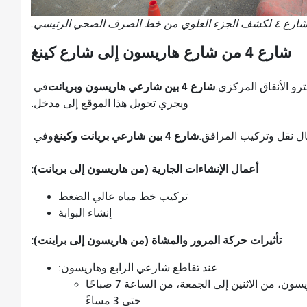
الصرف الصحي الرئيسي.
شارع 4 من شارع هاريسون إلى شارع كينغ
شارع 4 بين شارعي هاريسون وبريانت
رو الأنفاق المركزي.
في
ويجري تحويل هذا الموقع إلى مدخل.
شارع 4 بين شارعي بريانت وكينغ
ل نقل وتركيب المرافق.
وفي
أعمال الإنشاءات الجارية (من هاريسون إلى بريانت):
تركيب خط مياه عالي الضغط
إنشاء البوابة
تأثيرات حركة المرور والمشاة (من هاريسون إلى براينت):
عند تقاطع شارعي الرابع وهاريسون:
سيبقى مساران مروريان مفتوحين في شارع هاريسون، من الاثنين إلى الجمعة، من الساعة 7 صباحًا
حتى 3 مساءً