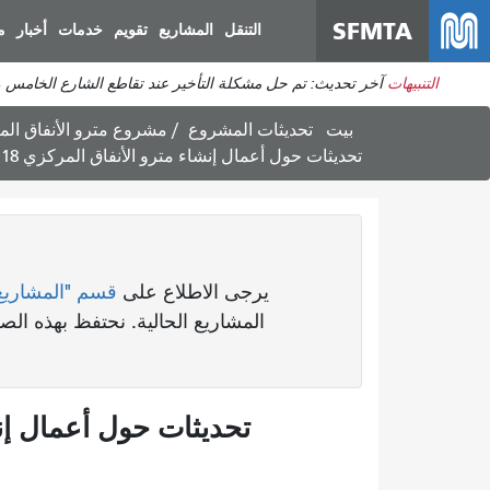
SFMTA
التنقل
المشاريع
تقويم
خدمات
أخبار
م
التنبيهات
آخر تحديث: تم حل مشكلة التأخير عند تقاطع الشارع الخامس والعشرين مع شارع م
بيت
تحديثات المشروع
مشروع مترو الأنفاق ال
تحديثات حول أعمال إنشاء مترو الأنفاق المركزي 12/1/2018
يرجى الاطلاع على
قسم "المشاريع
المشاريع الحالية. نحتفظ بهذه ا
تحديثات حول أعمال إنشاء م