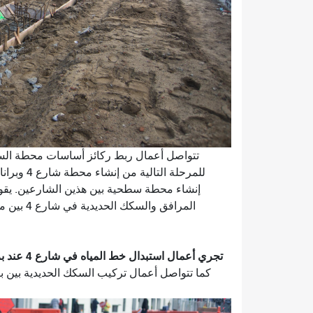
تتواصل أعمال ربط ركائز أساسات محطة السط
للمرحلة ا
إنشاء محطة سطحية بين هذين الشارعين. يقوم
المرافق و
كما تتواصل أعمال تركيب السكك الحديدية بين برا