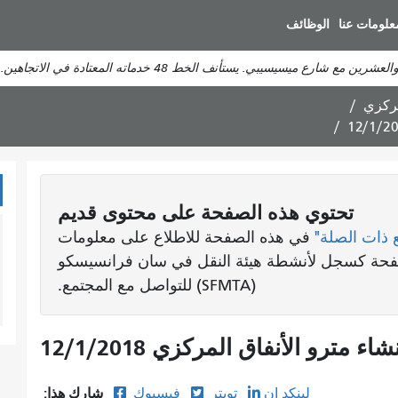
انتقل
علومات عنا
الوظائف
إلى
المحتوى
يسيسيبي. يستأنف الخط 48 خدماته المعتادة في الاتجاهين.
الرئيسي
مركزي
تحتوي هذه الصفحة على محتوى قديم
 ذات الصلة"
في هذه الصفحة للاطلاع على معلومات
لصفحة كسجل لأنشطة هيئة النقل في سان فرانسيسكو
(SFMTA) للتواصل مع المجتمع.
ترو الأنفاق المركزي 12/1/2018
شارك هذا:
لينكد إن
تويتر
فيسبوك