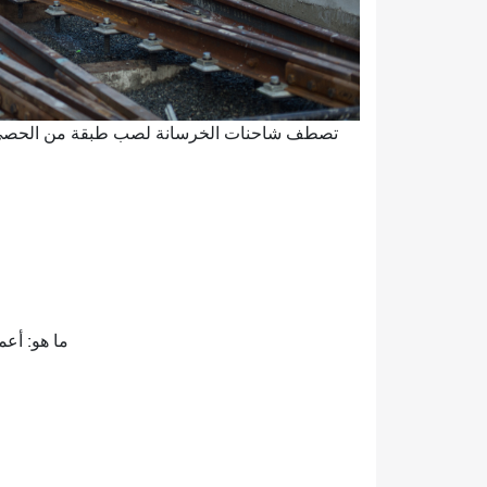
ما هو: أعمال صي