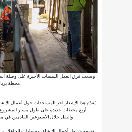
وضعت فرق العمل اللمسات الأخيرة على وصلة أسا
محطة يربا 
يُقدّم هذا الإشعار آخر المستجدات حول أعمال الإنش
أربع محطات جديدة على طول مسار المشروع. 
والنقل خلال الأسبوعين القادمين في من
تخضع جداول أعمال الإنشاء، ومسارات الحافلات، وم