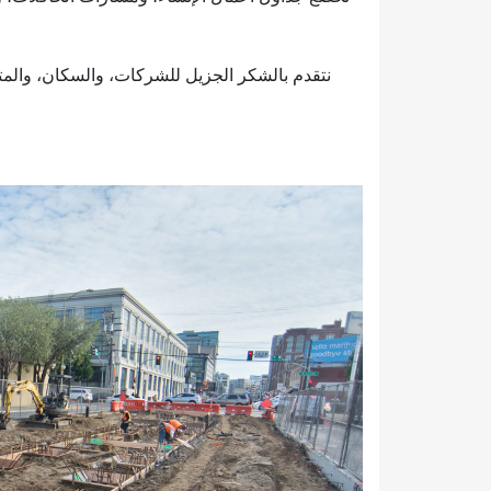
نتقدم بالشكر الجزيل للشركات، والسكان، والمت