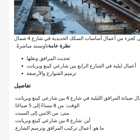
تصطف شاحنات الخرسانة لصب طبقة من الحصى كجزء من أعمال أساسات السكك الحديدية في شارع 4 شمال
نظرة عامة
تاونسند مباشرةً.
تحديث المرافق ونقلها
أعمال ليلية في الشارع الرابع بين شارعي كينغ وبريانت
ترميم الشوارع والأرصفة
تفاصيل
انة المرافق الليلية في شارع 4 بين شارعي كينغ وبريانت.
الوقت: من 8 مساءً إلى 5 صباحًا.
متى: من الاثنين إلى السبت.
أين: شارع 4 بين شارعي كينغ وبريانت.
ما هو: أعمال تركيب المرافق وترميم الشارع.