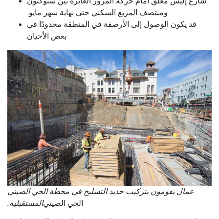
شارع إليس مغلق أمام حركة المرور العابرة بين ستوكتون
ومنتصف المربع السكني حتى نهاية شهر مايو.
قد يكون الوصول إلى الأرصفة في المنطقة محدودًا في
بعض الأحيان
عمال يقومون بتركيب حديد التسليح في محطة الحي الصيني
الحي الصيني
المستقبلية.