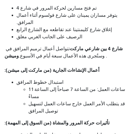
تم فتح مسارين لحركة المرور في شارع 4
يتوفر مساران يمينان على شارع فولسوم أثناء أعمال
المرافق.
إغلاق شارع كليمنتينا عند تقاطعه مع الشارع الرابع
الرصيف على الجانب الغربي مغلق
شارع 4 بين شارعي ماركت
تتواصل أعمال ترميم المرافق في
وميشن
. وستُجرى هذه الأعمال سبعة أيام في الأسبوع.
أعمال الإنشاءات الجارية (من ماركت إلى ميشن):
استبدال خطوط المرافق
ساعات العمل: من الساعة 7 صباحاً إلى الساعة 11
مساءً
قد يتطلب الأمر العمل خارج ساعات العمل لتسهيل
توصيل المرافق
تأثيرات حركة المرور والمشاة (من السوق إلى المهمة):