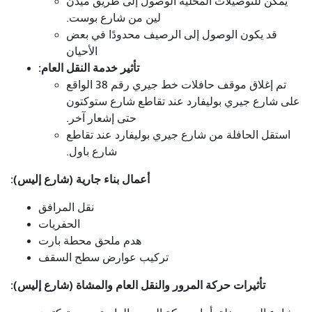
يمكن للتوصيلات المحلية الوصول إلى طريق ميدن
لين من شارع بوست.
قد يكون الوصول إلى الرصيف محدودًا في بعض
الأحيان
تأثير خدمة النقل العام:
تم إغلاق موقف حافلات خط جيري رقم 38 الواقع
على شارع جيري بوليفارد عند تقاطع شارع ستوكتون
حتى إشعار آخر.
استقل الحافلة من شارع جيري بوليفارد عند تقاطع
شارع باول.
أعمال بناء جارية (شارع إليس):
نقل المرافق
الحفريات
هدم ملحق محطة بارت
تركيب عوارض سطح السقف
تأثيرات حركة المرور والنقل العام والمشاة (شارع إليس):