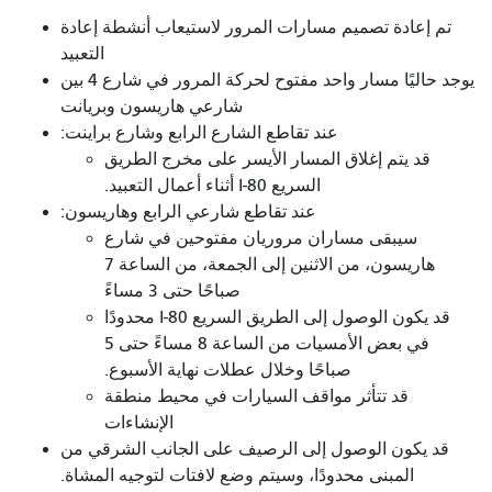
تم إعادة تصميم مسارات المرور لاستيعاب أنشطة إعادة
التعبيد
يوجد حاليًا مسار واحد مفتوح لحركة المرور في شارع 4 بين
شارعي هاريسون وبريانت
عند تقاطع الشارع الرابع وشارع براينت:
قد يتم إغلاق المسار الأيسر على مخرج الطريق
السريع I-80 أثناء أعمال التعبيد.
عند تقاطع شارعي الرابع وهاريسون:
سيبقى مساران مروريان مفتوحين في شارع
هاريسون، من الاثنين إلى الجمعة، من الساعة 7
صباحًا حتى 3 مساءً
قد يكون الوصول إلى الطريق السريع I-80 محدودًا
في بعض الأمسيات من الساعة 8 مساءً حتى 5
صباحًا وخلال عطلات نهاية الأسبوع.
قد تتأثر مواقف السيارات في محيط منطقة
الإنشاءات
قد يكون الوصول إلى الرصيف على الجانب الشرقي من
المبنى محدودًا، وسيتم وضع لافتات لتوجيه المشاة.