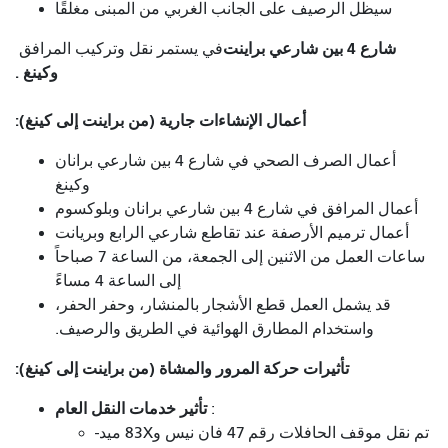
سيظل الرصيف على الجانب الغربي من المبنى مغلقًا
شارع 4 بين شارعي براينت
في
يستمر نقل وتركيب المرافق
وكينغ .
أعمال الإنشاءات جارية (من براينت إلى كينغ):
أعمال الصرف الصحي في شارع 4 بين شارعي برانان
وكينغ
أعمال المرافق في شارع 4 بين شارعي برانان وبلوكسوم
أعمال ترميم الأرصفة عند تقاطع شارعي الرابع وبريانت
ساعات العمل من الاثنين إلى الجمعة، من الساعة 7 صباحاً
إلى الساعة 4 مساءً
قد يشمل العمل قطع الأشجار بالمنشار، وحفر الحفر،
واستخدام المطارق الهوائية في الطريق والرصيف.
تأثيرات حركة المرور والمشاة (من براينت إلى كينغ):
تأثير خدمات النقل العام
:
تم نقل موقف الحافلات رقم 47 فان نيس و83X ميد-