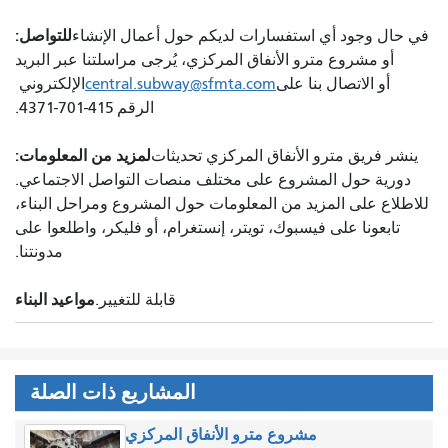
للتواصل:
في حال وجود أي استفسارات لديكم حول أعمال الإنشاء
أو مشروع مترو الأنفاق المركزي، يُرجى مراسلتنا عبر البريد
أو الاتصال بنا على
central.subway@sfmta.com
الإلكتروني
الرقم 415-701-4371.
لمزيد من المعلومات:
ينشر فريق مترو الأنفاق المركزي تحديثات
دورية حول المشروع على مختلف منصات التواصل الاجتماعي.
للاطلاع على المزيد من المعلومات حول المشروع ومراحل البناء،
تابعونا على فيسبوك، تويتر، إنستغرام، أو فليكر، واطلعوا على
مدونتنا.
مواعيد البناء
قابلة للتغيير.
المشاريع ذات الصلة
مشروع مترو الأنفاق المركزي