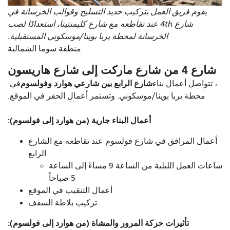
يقوم فريق العمل بتركيب حديد التسليح وقوالب الخرسانة في
شارع 4th عند تقاطعه مع شارع كليمنتينا، استعدادًا لصب
الخرسانة لمحطة يربا بوينا/موسكوني المستقبلية.
منطقة سوما الشمالية
شارع 4 من شارع ماركت إلى شارع هاريسون
شارع الرابع بين شارعي هوارد وفولسوم
، تتواصل أعمال بناء
في
محطة يربا بوينا/موسكوني. وتستمر أعمال الحفر في الموقع.
أعمال البناء جارية (من هوارد إلى فولسوم):
أعمال المرافق في شارع فولسوم عند تقاطعه مع الشارع
الرابع
ساعات العمل الليلية من الساعة 9 مساءً إلى الساعة
5 صباحاً
أعمال التنقيب في الموقع
تركيب بلاطة السقف
تأثيرات حركة المرور والمشاة (من هوارد إلى فولسوم):