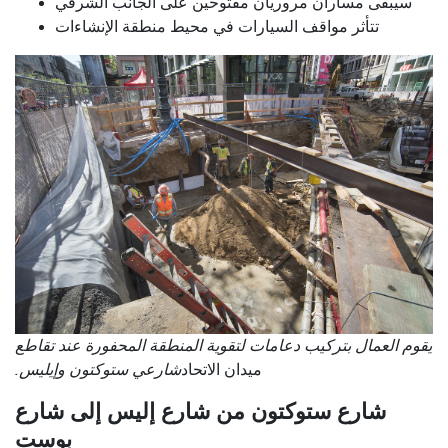
سيبقى مساران مروريان مفتوحين على الجانب الشرقي
تتأثر مواقف السيارات في محيط منطقة الإنشاءات
يقوم العمال بتركيب دعامات لتقوية المنطقة المحفورة عند تقاطع
ميدان الاتحاد
شارعي ستوكتون وإيليس.
شارع ستوكتون من شارع إليس إلى شارع
بوست