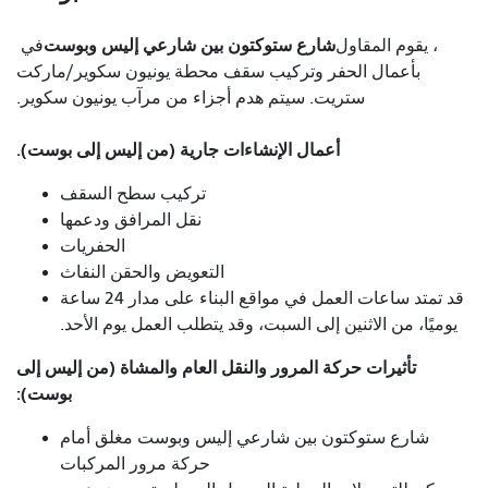
شارع ستوكتون بين شارعي إليس وبوست
، يقوم المقاول
في
بأعمال الحفر وتركيب سقف محطة يونيون سكوير/ماركت
ستريت. سيتم هدم أجزاء من مرآب يونيون سكوير.
أعمال الإنشاءات جارية (من إليس إلى بوست).
تركيب سطح السقف
نقل المرافق ودعمها
الحفريات
التعويض والحقن النفاث
قد تمتد ساعات العمل في مواقع البناء على مدار 24 ساعة
يوميًا، من الاثنين إلى السبت، وقد يتطلب العمل يوم الأحد.
تأثيرات حركة المرور والنقل العام والمشاة (من إليس إلى
بوست):
شارع ستوكتون بين شارعي إليس وبوست مغلق أمام
حركة مرور المركبات