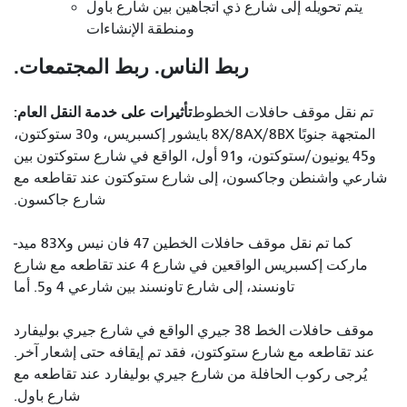
يتم تحويله إلى شارع ذي اتجاهين بين شارع باول
ومنطقة الإنشاءات
ربط الناس. ربط المجتمعات.
تأثيرات على خدمة النقل العام:
تم نقل موقف حافلات الخطوط
المتجهة جنوبًا 8X/8AX/8BX بايشور إكسبريس، و30 ستوكتون،
و45 يونيون/ستوكتون، و91 أول، الواقع في شارع ستوكتون بين
شارعي واشنطن وجاكسون، إلى شارع ستوكتون عند تقاطعه مع
شارع جاكسون.
كما تم نقل موقف حافلات الخطين 47 فان نيس و83X ميد-
ماركت إكسبريس الواقعين في شارع 4 عند تقاطعه مع شارع
تاونسند، إلى شارع تاونسند بين شارعي 4 و5. أما
موقف حافلات الخط 38 جيري الواقع في شارع جيري بوليفارد
عند تقاطعه مع شارع ستوكتون، فقد تم إيقافه حتى إشعار آخر.
يُرجى ركوب الحافلة من شارع جيري بوليفارد عند تقاطعه مع
شارع باول.