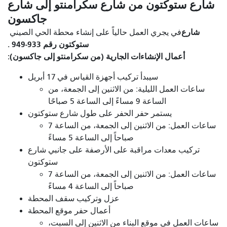
شارع ستوكتون من شارع سكرامنتو إلى شارع
جاكسون
شارع
في
يجري العمل حالياً على إنشاء محطة الحي الصيني
ستوكتون رقم 933-949 .
أعمال الإنشاءات الجارية (من سكرامنتو إلى جاكسون):
سيبدأ تركيب أجهزة القياس في 17 أبريل
ساعات العمل الليلية: من الاثنين إلى الجمعة، من
الساعة 9 مساءً إلى الساعة 5 صباحًا
يستمر حفر الحفر على طول شارع ستوكتون
ساعات العمل: من الاثنين إلى الجمعة، من الساعة 7
صباحاً إلى الساعة 5 مساءً
تركيب معدات مراقبة على الأرصفة على جانبي شارع
ستوكتون
ساعات العمل: من الاثنين إلى الجمعة، من الساعة 7
صباحاً إلى الساعة 4 مساءً
عزل وتركيب سقف المحطة
أعمال حفر موقع المحطة
ساعات العمل في موقع البناء من الاثنين إلى السبت،