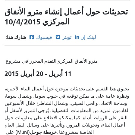
تحديثات حول أعمال إنشاء مترو الأنفاق
المركزي 10/4/2015
شارك هذا:
لينكد إن
تويتر
فيسبوك
مترو الأنفاق المركزي
التقدم المحرز في مشروع
11 أبريل - 20 أبريل 2015
يحتوي هذا القسم على تحديثات موجزة حول أعمال البناء الأخيرة،
ونظرة عامة على ما يمكن توقعه في جنوب سوما، وشمال سوما،
وساحة الاتحاد، والحي الصيني، وشمال الشاطئ خلال الأسبوعين
القادمين. لمزيد من المعلومات التفصيلية، يُرجى التمرير لأسفل أو
النقر على الروابط أدناه. كما يمكنكم الاطلاع على معلومات حول
أعمال البناء، وتحويلات المرور، وتأثيرها على وسائل النقل العام
خريطة جوجل
الخاصة بمشروعنا .
(Muni) على