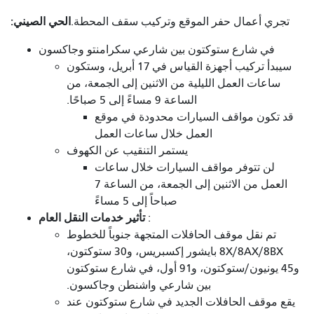
الحي الصيني:
تجري أعمال حفر الموقع وتركيب سقف المحطة.
في شارع ستوكتون بين شارعي سكرامنتو وجاكسون
سيبدأ تركيب أجهزة القياس في 17 أبريل، وستكون
ساعات العمل الليلية من الاثنين إلى الجمعة، من
الساعة 9 مساءً إلى 5 صباحًا.
قد تكون مواقف السيارات محدودة في موقع
العمل خلال ساعات العمل
يستمر التنقيب عن الكهوف
لن تتوفر مواقف السيارات خلال ساعات
العمل من الاثنين إلى الجمعة، من الساعة 7
صباحاً إلى 5 مساءً
تأثير خدمات النقل العام
:
تم نقل موقف الحافلات المتجهة جنوباً للخطوط
8X/8AX/8BX بايشور إكسبريس، و30 ستوكتون،
و45 يونيون/ستوكتون، و91 أول، في شارع ستوكتون
بين شارعي واشنطن وجاكسون.
يقع موقف الحافلات الجديد في شارع ستوكتون عند