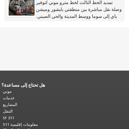
تمديد الخط الثالث لخط مترو موني لتوفير
وصلة نقل مباشرة بين منطقتي بايشور وميشن
باي إلى سوما ووسط المدينة والحي الصيني.
هل تحتاج إلى مساعدة؟
نهاية محتوى الصفحة.
يتكرر باقي محتوى
هذه الصفحة في كل صفحة.
العودة إلى
موني
أعلى المحتوى الرئيسي
.
خدمات
المشاريع
التنقل
SF 311
معلومات إقليمية 511