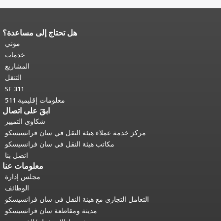
هل تحتاج إلى مساعدة؟
نهاية محتوى الصفحة.
يتكرر باقي محتوى
هذه الصفحة في كل صفحة.
العودة إلى
موني
أعلى المحتوى الرئيسي
.
خدمات
المشاريع
التنقل
SF 311
معلومات إقليمية 511
ابقَ على اتصال
شكاوى التمييز
مركز خدمة عملاء هيئة النقل في سان فرانسيسكو
مكاتب هيئة النقل في سان فرانسيسكو
اتصل بنا
معلومات عنا
مجلس إدارة
الوظائف
التعامل التجاري مع هيئة النقل في سان فرانسيسكو
مدينة ومقاطعة سان فرانسيسكو