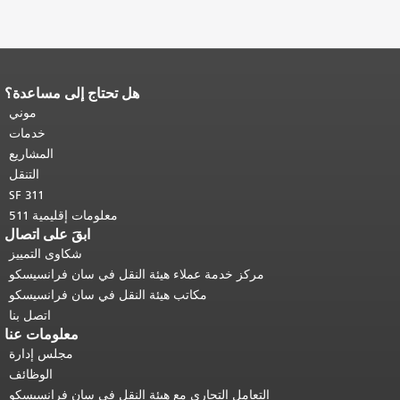
هل تحتاج إلى مساعدة؟
نهاية محتوى الصفحة.
يتكرر باقي محتوى
هذه الصفحة في كل صفحة.
العودة إلى
موني
أعلى المحتوى الرئيسي
.
خدمات
المشاريع
التنقل
SF 311
معلومات إقليمية 511
ابقَ على اتصال
شكاوى التمييز
مركز خدمة عملاء هيئة النقل في سان فرانسيسكو
مكاتب هيئة النقل في سان فرانسيسكو
اتصل بنا
معلومات عنا
مجلس إدارة
الوظائف
التعامل التجاري مع هيئة النقل في سان فرانسيسكو