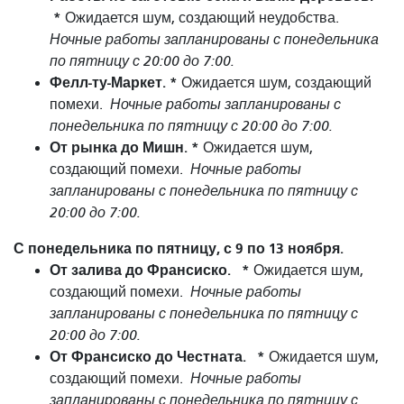
*
Ожидается шум, создающий неудобства.
Ночные работы запланированы с понедельника
по пятницу с 20:00 до 7:00.
Фелл-ту-Маркет. *
Ожидается шум, создающий
помехи.
Ночные работы запланированы с
понедельника по пятницу с 20:00 до 7:00.
От рынка до Мишн. *
Ожидается шум,
создающий помехи.
Ночные работы
запланированы с понедельника по пятницу с
20:00 до 7:00.
С понедельника по пятницу, с 9 по 13 ноября.
От залива до Франсиско.
*
Ожидается шум,
создающий помехи.
Ночные работы
запланированы с понедельника по пятницу с
20:00 до 7:00.
От Франсиско до Честната.
*
Ожидается шум,
создающий помехи.
Ночные работы
запланированы с понедельника по пятницу с