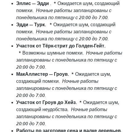
Эллис — Эдди
*
.
Ожидается шум, создающий
помехи.
Ночные работы запланированы с
понедельника по пятницу с 20:00 до 7:00.
Эдди — Турк.
*
Ожидается шум, создающий
помехи.
Ночные работы запланированы с
понедельника по пятницу с 20:00 до 7:00.
Участок от Тёрк-стрит до Голден-Гейт.
*
Возможны шумные помехи.
Ночные работы
запланированы с понедельника по пятницу с
20:00 до 7:00.
МакАллистер — Гроув.
*
Ожидается шум,
создающий помехи.
Ночные работы
запланированы с понедельника по пятницу с
20:00 до 7:00.
Участок от Гроув до Хейз.
*
Ожидается шум,
создающий неудобства.
Ночные работы
запланированы с понедельника по пятницу с
20:00 до 7:00.
Работы по заготовке сена и валке деревьев.