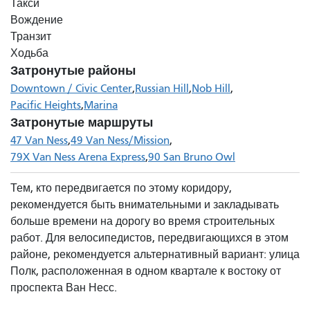
Такси
Вождение
Транзит
Ходьба
Затронутые районы
Downtown / Civic Center
Russian Hill
Nob Hill
Pacific Heights
Marina
Затронутые маршруты
47 Van Ness
49 Van Ness/Mission
79X Van Ness Arena Express
90 San Bruno Owl
Тем, кто передвигается по этому коридору,
рекомендуется быть внимательными и закладывать
больше времени на дорогу во время строительных
работ. Для велосипедистов, передвигающихся в этом
районе, рекомендуется альтернативный вариант: улица
Полк, расположенная в одном квартале к востоку от
проспекта Ван Несс.