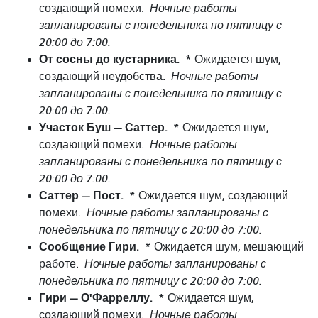
создающий помехи.
Ночные работы
запланированы с понедельника по пятницу с
20:00 до 7:00.
От сосны до кустарника.
*
Ожидается шум,
создающий неудобства.
Ночные работы
запланированы с понедельника по пятницу с
20:00 до 7:00.
Участок Буш — Саттер.
*
Ожидается шум,
создающий помехи.
Ночные работы
запланированы с понедельника по пятницу с
20:00 до 7:00.
Саттер — Пост.
*
Ожидается шум, создающий
помехи.
Ночные работы запланированы с
понедельника по пятницу с 20:00 до 7:00.
Сообщение Гири.
*
Ожидается шум, мешающий
работе.
Ночные работы запланированы с
понедельника по пятницу с 20:00 до 7:00.
Гири — О'Фарреллу.
*
Ожидается шум,
создающий помехи.
Ночные работы