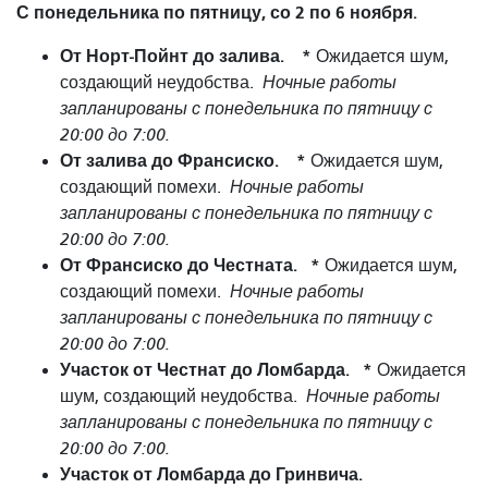
С понедельника по пятницу, со 2 по 6 ноября.
От Норт-Пойнт до залива.
*
Ожидается шум,
создающий неудобства.
Ночные работы
запланированы с понедельника по пятницу с
20:00 до 7:00.
От залива до Франсиско.
*
Ожидается шум,
создающий помехи.
Ночные работы
запланированы с понедельника по пятницу с
20:00 до 7:00.
От Франсиско до Честната.
*
Ожидается шум,
создающий помехи.
Ночные работы
запланированы с понедельника по пятницу с
20:00 до 7:00.
Участок от Честнат до Ломбарда.
*
Ожидается
шум, создающий неудобства.
Ночные работы
запланированы с понедельника по пятницу с
20:00 до 7:00.
Участок от Ломбарда до Гринвича.