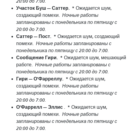
20:00 до 7:00.
Участок Буш — Саттер.
*
Ожидается шум,
создающий помехи.
Ночные работы
запланированы с понедельника по пятницу с
20:00 до 7:00.
Саттер — Пост.
*
Ожидается шум, создающий
помехи.
Ночные работы запланированы с
понедельника по пятницу с 20:00 до 7:00.
Сообщение Гири.
*
Ожидается шум, мешающий
работе.
Ночные работы запланированы с
понедельника по пятницу с 20:00 до 7:00.
Гири — О'Фарреллу.
*
Ожидается шум,
создающий помехи.
Ночные работы
запланированы с понедельника по пятницу с
20:00 до 7:00.
О'Фаррелл — Эллис
*
.
Ожидается шум,
создающий помехи.
Ночные работы
запланированы с понедельника по пятницу с
20:00 до 7:00.