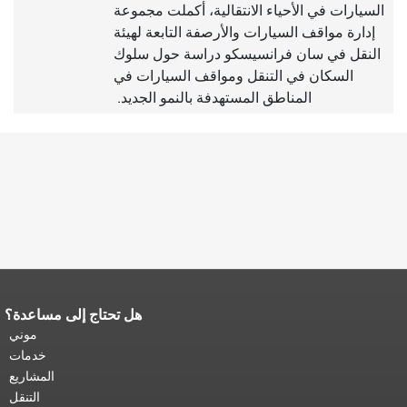
السيارات في الأحياء الانتقالية، أكملت مجموعة
إدارة مواقف السيارات والأرصفة التابعة لهيئة
النقل في سان فرانسيسكو دراسة حول سلوك
السكان في التنقل ومواقف السيارات في
المناطق المستهدفة بالنمو الجديد.
هل تحتاج إلى مساعدة؟
نهاية محتوى الصفحة.
يتكرر باقي محتوى
هذه الصفحة في كل صفحة.
العودة إلى
موني
أعلى المحتوى الرئيسي
.
خدمات
المشاريع
التنقل