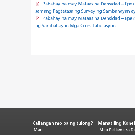
Pabahay na may Mataas na Densidad -- Epe
samang Pagtatasa ng Survey ng Sambahayan a
Pabahay na may Mataas na Densidad -- Epe
ng Sambahayan Mga Cross-Tabulasyon
Kailangan mo ba ng tulong?
Manatiling Kone
Katapusan
ng
Muni
Mga Reklamo sa Di