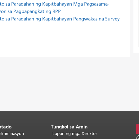
kto sa Paradahan ng Kapitbahayan Mga Pagsasama-
yon sa Pagpapangkat ng RPP
kto sa Paradahan ng Kapitbahayan Pangwakas na Survey
ktado
Tungkol sa Amin
skriminasyon
Lupon ng mga Direktor